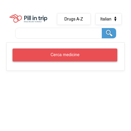
Drugs A-Z
Italian
Cerca medicine