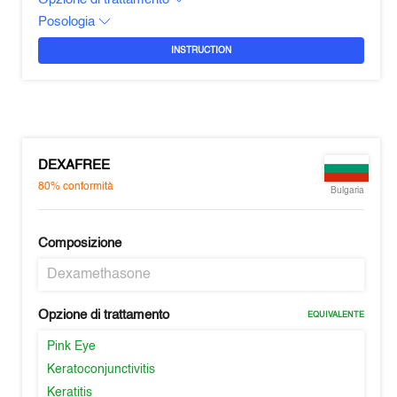
Posologia
INSTRUCTION
DEXAFREE
80%
conformità
Bulgaria
Composizione
Dexamethasone
Opzione di trattamento
EQUIVALENTE
Pink Eye
Keratoconjunctivitis
Keratitis