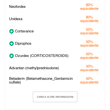
80%
Neofordex
equivalente
80%
Unidexa
equivalente
50%
Cortavance
equivalente
50%
Diprophos
equivalente
50%
Ozurdex (CORTICOSTEROIDS)
equivalente
50%
Advantan (methylprednisolone)
equivalente
Betaderm (Betamethasone_Gentamicin
50%
sulfate)
equivalente
CARICA ALTRE INFORMAZIONI