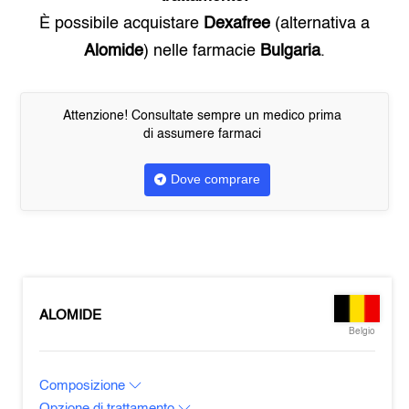
È possibile acquistare
Dexafree
(alternativa a
Alomide
) nelle farmacie
Bulgaria
.
Attenzione! Consultate sempre un medico prima
di assumere farmaci
Dove comprare
ALOMIDE
Belgio
Composizione
Opzione di trattamento