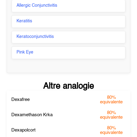
Allergic Conjunctivitis
Keratitis
Keratoconjunctivitis
Pink Eye
Altre analogie
80%
Dexafree
equivalente
80%
Dexamethason Krka
equivalente
80%
Dexapolcort
equivalente