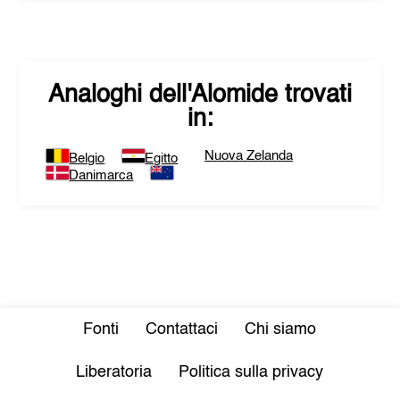
Analoghi dell'
Alomide
trovati
in:
Nuova Zelanda
Belgio
Egitto
Danimarca
Fonti
Contattaci
Chi siamo
Liberatoria
Politica sulla privacy