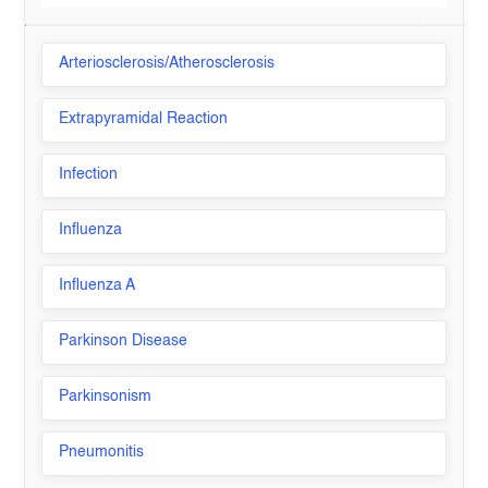
Arteriosclerosis/Atherosclerosis
Extrapyramidal Reaction
Infection
Influenza
Influenza A
Parkinson Disease
Parkinsonism
Pneumonitis