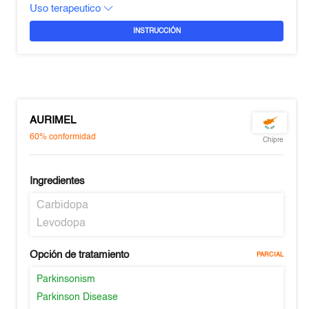
Uso terapeutico
INSTRUCCIÓN
AURIMEL
60%
conformidad
Chipre
Ingredientes
Carbidopa
Levodopa
Opción de tratamiento
PARCIAL
Parkinsonism
Parkinson Disease