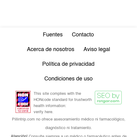
Fuentes
Contacto
Acerca de nosotros
Aviso legal
Política de privacidad
Condiciones de uso
This site complies with the
HONcode standard for trustworth
health information:
verify here.
Pillintrip.com no ofrece asesoramiento médico ni farmacológico,
diagnóstico ni tratamiento.
Atención!
Consulte siempre a un médico o farmacéutico antes de