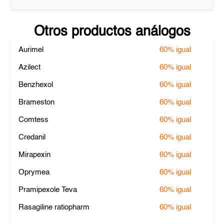
Otros productos análogos
Aurimel
60%
igual
Azilect
60%
igual
Benzhexol
60%
igual
Brameston
60%
igual
Comtess
60%
igual
Credanil
60%
igual
Mirapexin
60%
igual
Oprymea
60%
igual
Pramipexole Teva
60%
igual
Rasagiline ratiopharm
60%
igual