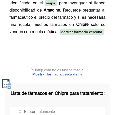
mapa,
identificado en el
para averiguar si tienen
disponibilidad de
Amadine
. Recuerde preguntar al
farmacéutico el precio del fármaco y si es necesaria
una receta, muchos fármacos en
Chipre
solo se
Mostrar farmacia cercana.
venden con receta médica.
Pillintrip.com no es una farmacia!
Mostrar farmacia cerca de mi
Lista de fármacos en
Chipre
para tratamiento: