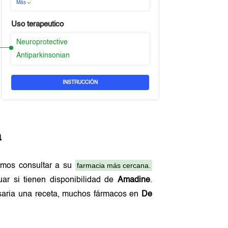
Más
Uso terapeutico
Neuroprotective
Antiparkinsonian
INSTRUCCIÓN
a
farmacia más cercana.
amos consultar a su
ar si tienen disponibilidad de
Amadine
.
esaria una receta, muchos fármacos en
De