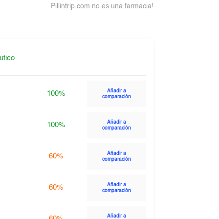
Pillintrip.com no es una farmacia!
utico
Añadir a
100%
comparación
Añadir a
100%
comparación
Añadir a
60%
comparación
Añadir a
60%
comparación
Añadir a
60%