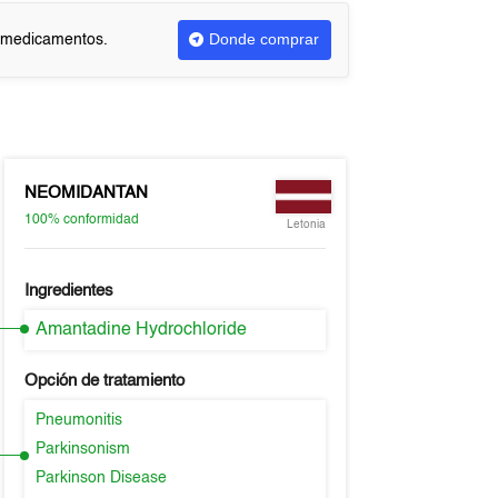
Donde comprar
r medicamentos.
NEOMIDANTAN
100%
conformidad
Letonia
Ingredientes
Amantadine Hydrochloride
Opción de tratamiento
Pneumonitis
Parkinsonism
Parkinson Disease