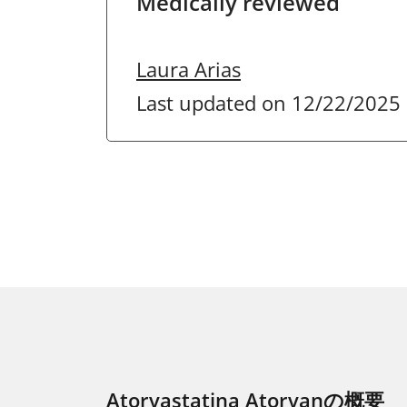
Medically reviewed
Laura Arias
Last updated on 12/22/2025
Atorvastatina Atorvanの概要