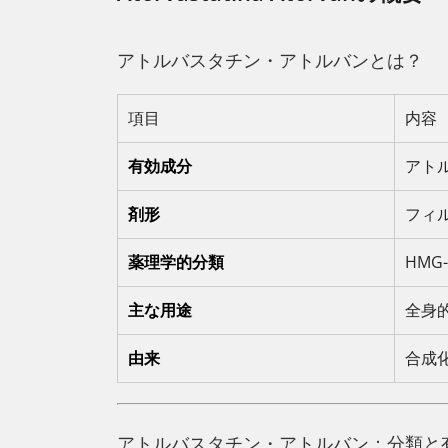
アトルバスタチン・アトルバンとは？
項目
内容
有効成分
アト
剤形
フィ
薬理学的分類
HMG
主な用途
全身
由来
合成
アトルバスタチン・アトルバン：分類と