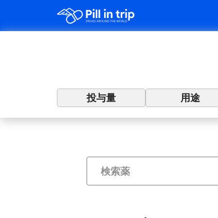
投与量
用途