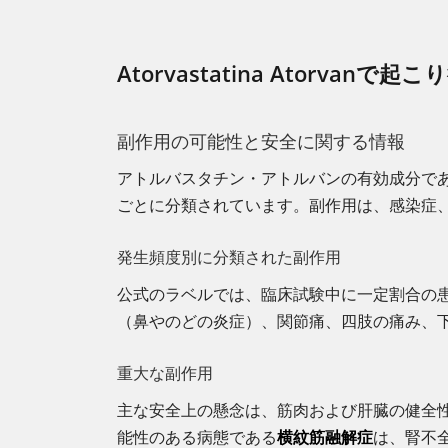
Atorvastatina Atorvanで
副作用の可能性と安全に関する情報
アトルバスタチン・アトルバンの有効成分で
ごとに分類されています。副作用は、感染症
発生頻度別に分類された副作用
公式のラベルでは、臨床試験中に一定割合の
（鼻やのどの炎症）、関節痛、四肢の痛み、
重大な副作用
主な安全上の懸念は、筋肉および肝臓の健全
能性のある病態である
横紋筋融解症
は、腎不