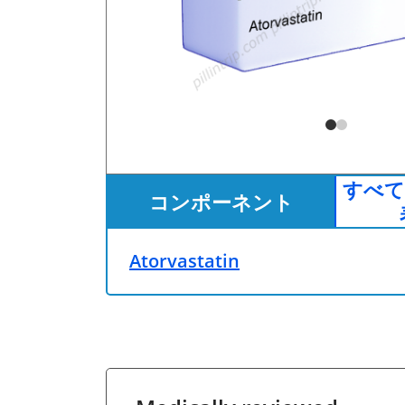
すべて
コンポーネント
Atorvastatin