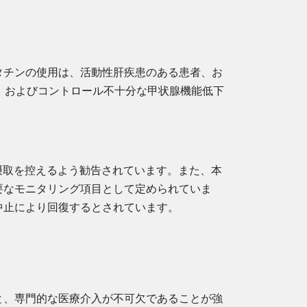
タチンの使用は、活動性肝疾患のある患者、お
、およびコントロール不十分な甲状腺機能低下
摂取を控えるよう勧告されています。また、本
要なモニタリング項目として定められていま
中止により回復するとされています。
と、専門的な医療介入が不可欠であることが強