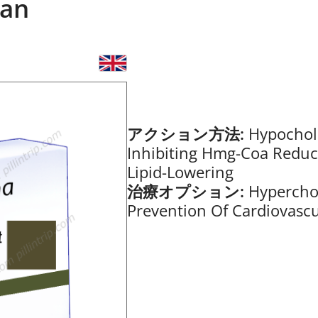
van
アクション方法:
Hypochol
Inhibiting Hmg-Coa Reduc
Lipid-Lowering
治療オプション:
Hypercho
Prevention Of Cardiovascu