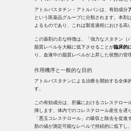
アトルバスタチン・アトルバンは、有効成分
という医薬品グループに分類されます。本剤
よるものであり、これは製造過程における高
この薬剤の主な特徴は、「強力なスタチン（
脂質レベルを大幅に低下させることが
臨床的
り、血液中の脂質レベルが上昇した状態の管
作用機序と一般的な目的
アトルバスタチンによる治療を開始する全体
す。
この有効成分は、肝臓におけるコレステロール
揮します。体内でのコレステロール産生を遅
「悪玉コレステロール」の吸収と除去を促進
肪の値が測定可能なレベルで持続的に低下し