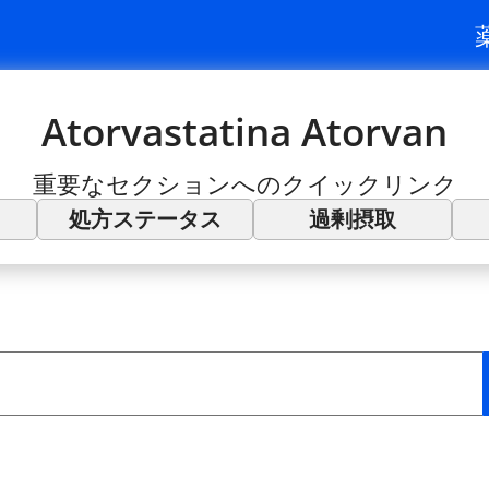
Atorvastatina Atorvan
重要なセクションへのクイックリンク
処方ステータス
過剰摂取