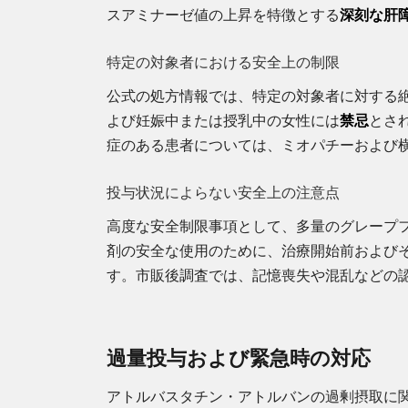
スアミナーゼ値の上昇を特徴とする
深刻な肝
特定の対象者における安全上の制限
公式の処方情報では、特定の対象者に対する
よび妊娠中または授乳中の女性には
禁忌
とさ
症のある患者については、ミオパチーおよび
投与状況によらない安全上の注意点
高度な安全制限事項として、多量のグレープフ
剤の安全な使用のために、治療開始前および
す。市販後調査では、記憶喪失や混乱などの
過量投与および緊急時の対応
アトルバスタチン・アトルバンの過剰摂取に