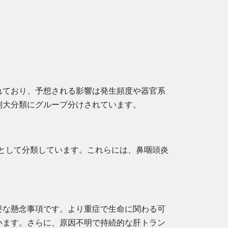
れており、予想される影響は発生頻度や器官系
別大分類にグループ分けされています。
として分類しています。これらには、鼻咽頭炎
要な懸念事項です。より重症で生命に関わる可
います。さらに、原因不明で持続的な肝トラン