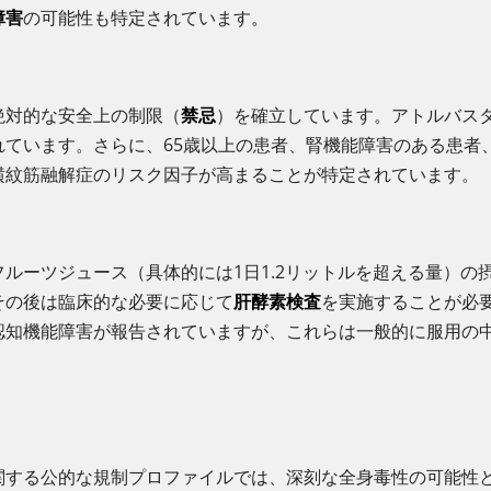
障害
の可能性も特定されています。
絶対的な安全上の制限（
禁忌
）を確立しています。アトルバス
れています。さらに、65歳以上の患者、腎機能障害のある患者
横紋筋融解症のリスク因子が高まることが特定されています。
ルーツジュース（具体的には1日1.2リットルを超える量）の
その後は臨床的な必要に応じて
肝酵素検査
を実施することが必
認知機能障害が報告されていますが、これらは一般的に服用の
関する公的な規制プロファイルでは、深刻な全身毒性の可能性