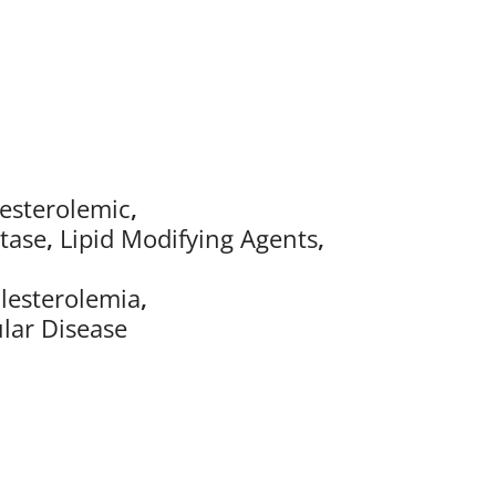
esterolemic
,
tase
,
Lipid Modifying Agents
,
lesterolemia
,
lar Disease