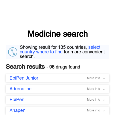
Medicine search
Showing result for 135 countries,
select
country where to find
for more convenient
search.
Search results
- 98 drugs found
EpiPen Junior
More info
Adrenaline
More info
EpiPen
More info
Anapen
More info