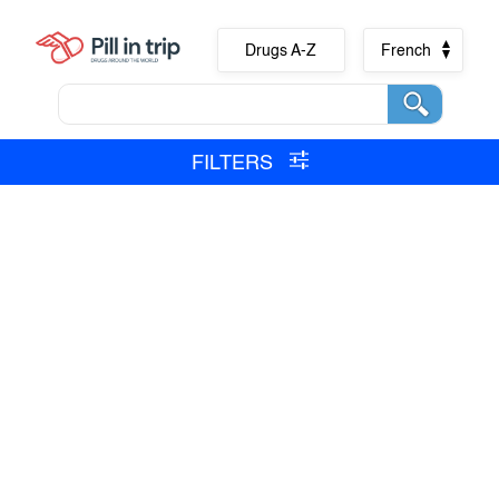
Drugs A-Z
French
FILTERS