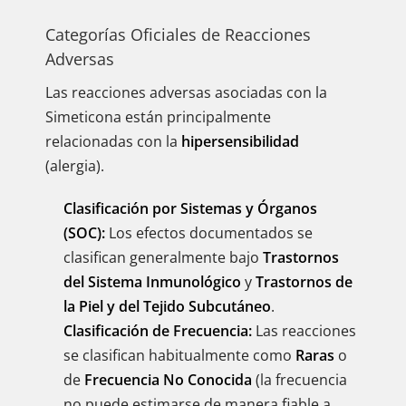
Categorías Oficiales de Reacciones
Adversas
Las reacciones adversas asociadas con la
Simeticona están principalmente
relacionadas con la
hipersensibilidad
(alergia).
Clasificación por Sistemas y Órganos
(SOC):
Los efectos documentados se
clasifican generalmente bajo
Trastornos
del Sistema Inmunológico
y
Trastornos de
la Piel y del Tejido Subcutáneo
.
Clasificación de Frecuencia:
Las reacciones
se clasifican habitualmente como
Raras
o
de
Frecuencia No Conocida
(la frecuencia
no puede estimarse de manera fiable a