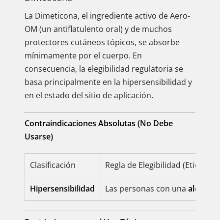
La Dimeticona, el ingrediente activo de Aero-
OM (un antiflatulento oral) y de muchos
protectores cutáneos tópicos, se absorbe
mínimamente por el cuerpo. En
consecuencia, la elegibilidad regulatoria se
basa principalmente en la hipersensibilidad y
en el estado del sitio de aplicación.
Contraindicaciones Absolutas (No Debe
Usarse)
Clasificación
Regla de Elegibilidad (Etiquetad
Hipersensibilidad
Las personas con una
alergia
c