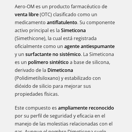
Aero-OM es un producto farmacéutico de
venta libre
(OTC) clasificado como un
medicamento
antiflatulento
. Su componente
activo principal es la
Simeticona
(Simethicone), la cual está registrada
oficialmente como un
agente antiespumante
y un
surfactante no sistémico
. La Simeticona
es un
polímero sintético
a base de silicona,
derivado de la
Dimeticona
(Polidimetilsiloxano) y estabilizado con
dióxido de silicio para mejorar sus
propiedades físicas.
Este compuesto es
ampliamente reconocido
por su perfil de seguridad y eficacia en el
manejo de las molestias relacionadas con el
gas. Aunque el nombre Dimeticona suele