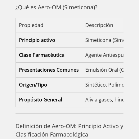
¿Qué es Aero-OM (Simeticona)?
Propiedad
Descripción
Principio activo
Simeticona (Simeticon
Clase Farmacéutica
Agente Antiespumante,
Presentaciones Comunes
Emulsión Oral (Gotas)
Origen/Tipo
Sintético, Polímero a B
Propósito General
Alivia gases, hinchazó
Definición de Aero-OM: Principio Activo y
Clasificación Farmacológica