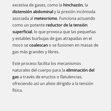
excesiva de gases, como la
hinchazón
, la
distensión abdominal
y la presión incómoda
asociada al
meteorismo
. Funciona actuando
como un potente
reductor de la tensión
superficial
, lo que provoca que las pequeñas
y estables burbujas de gas atrapadas en el
moco se
coalescan
o se fusionen en masas de
gas más grandes y libres.
Este proceso facilita los mecanismos
naturales del cuerpo para la
eliminación del
gas
a través de eructos o flatulencias,
ofreciendo así un alivio dirigido a la tensión
física.