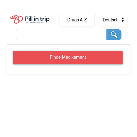
Drugs A-Z
Deutsch
Finde Medikament