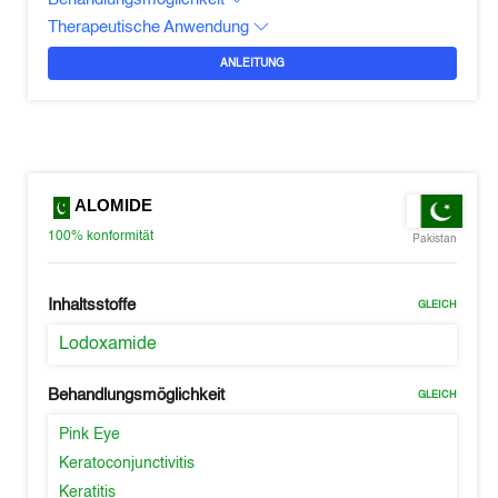
Therapeutische Anwendung
ANLEITUNG
ALOMIDE
100%
konformität
Pakistan
Inhaltsstoffe
GLEICH
Lodoxamide
Behandlungsmöglichkeit
GLEICH
Pink Eye
Keratoconjunctivitis
Keratitis