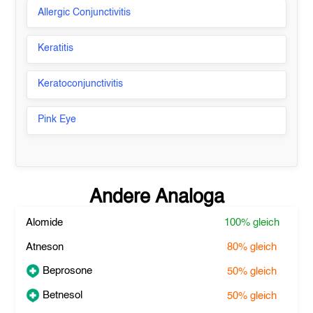
Allergic Conjunctivitis
Keratitis
Keratoconjunctivitis
Pink Eye
Andere Analoga
Alomide
100%
gleich
Atneson
80%
gleich
Beprosone
50%
gleich
Betnesol
50%
gleich