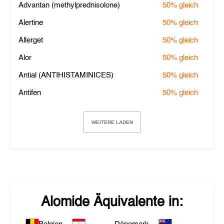
Advantan (methylprednisolone)
50%
gleich
Alertine
50%
gleich
Allerget
50%
gleich
Alor
50%
gleich
Antial (ANTIHISTAMINICES)
50%
gleich
Antifen
50%
gleich
WEITERE LADEN
Alomide
Äquivalente in: