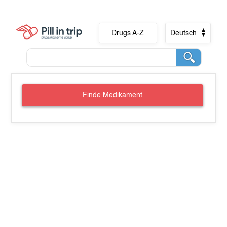
Drugs A-Z
Deutsch
Finde Medikament