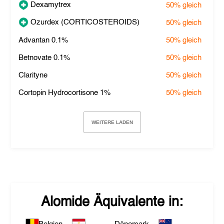
Dexamytrex
50%
gleich
Ozurdex (CORTICOSTEROIDS)
50%
gleich
Advantan 0.1%
50%
gleich
Betnovate 0.1%
50%
gleich
Clarityne
50%
gleich
Cortopin Hydrocortisone 1%
50%
gleich
WEITERE LADEN
Alomide
Äquivalente in: