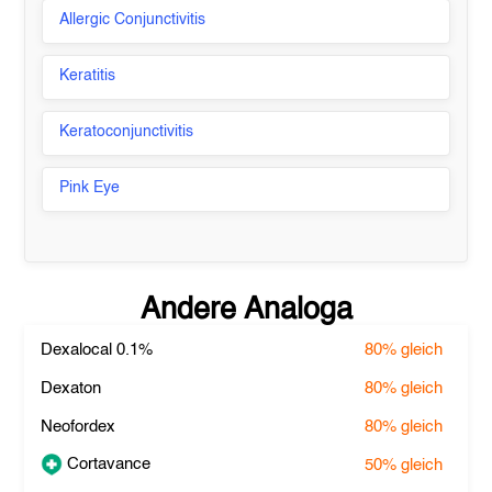
Allergic Conjunctivitis
Keratitis
Keratoconjunctivitis
Pink Eye
Andere Analoga
Dexalocal 0.1%
80%
gleich
Dexaton
80%
gleich
Neofordex
80%
gleich
Cortavance
50%
gleich