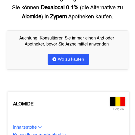
Sie können
Dexalocal 0.1%
(die Alternative zu
Alomide
) in
Zypern
Apotheken kaufen.
Auchtung! Konsultieren Sie immer einen Arzt oder
Apotheker, bevor Sie Arzneimittel anwenden
Wo zu kaufen
ALOMIDE
Belgien
Inhaltsstoffe
Behandlungsmöglichkeit