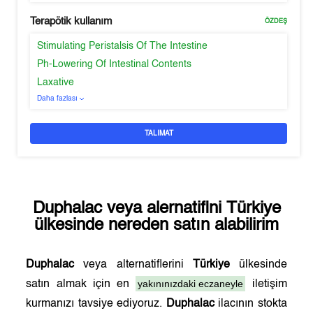
Terapötik kullanım
ÖZDEŞ
Stimulating Peristalsis Of The Intestine
Ph-Lowering Of Intestinal Contents
Laxative
Daha fazlası
TALIMAT
Duphalac
veya alernatifini
Türkiye
ülkesinde nereden satın alabilirim
Duphalac
veya alternatiflerini
Türkiye
ülkesinde
yakınınızdaki eczaneyle
satın almak için en
iletişim
kurmanızı tavsiye ediyoruz.
Duphalac
ilacının stokta