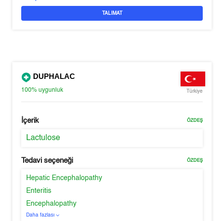
TALIMAT
DUPHALAC
100%
uygunluk
Türkiye
İçerik
ÖZDEŞ
Lactulose
Tedavi seçeneği
ÖZDEŞ
Hepatic Encephalopathy
Enteritis
Encephalopathy
Daha fazlası