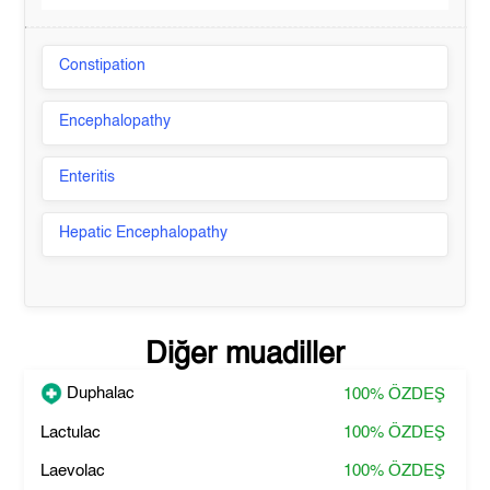
Constipation
Encephalopathy
Enteritis
Hepatic Encephalopathy
Diğer muadiller
Duphalac
100%
ÖZDEŞ
Lactulac
100%
ÖZDEŞ
Laevolac
100%
ÖZDEŞ