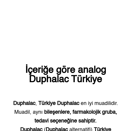
İçeriğe göre analog
Duphalac
Türkiye
Duphalac
,
Türkiye
Duphalac
en iyi muadilidir.
Muadil, aynı
bileşenlere, farmakolojik gruba,
tedavi seçeneğine sahiptir.
Duphalac
(
Duphalac
alternatifi)
Türkiye