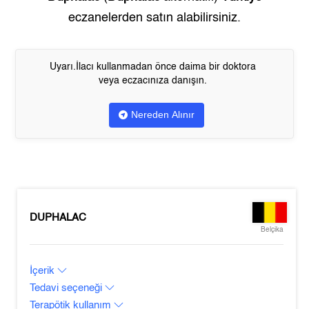
eczanelerden satın alabilirsiniz.
Uyarı.İlacı kullanmadan önce daima bir doktora
veya eczacınıza danışın.
Nereden Alınır
DUPHALAC
Belçika
İçerik
Tedavi seçeneği
Terapötik kullanım