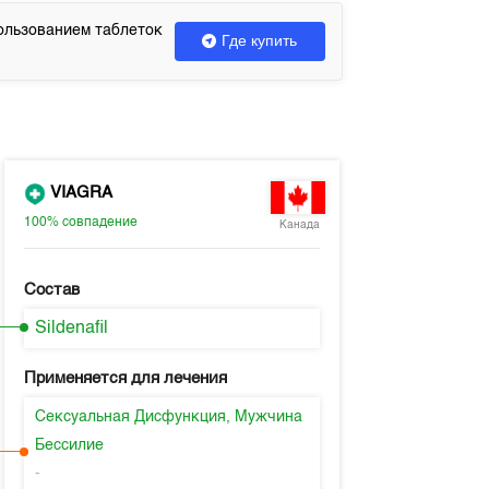
ользованием таблеток
Где купить
VIAGRA
100%
совпадение
Канада
Состав
Sildenafil
Применяется для лечения
Сексуальная Дисфункция, Мужчина
Бессилие
-