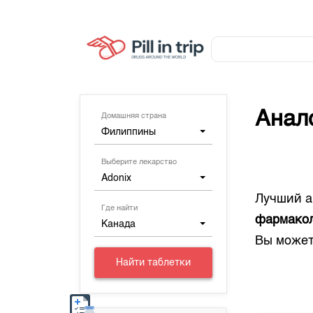
Анал
Домашняя страна
Филиппины
Выберите лекарство
Adonix
Лучший а
Где найти
фармакол
Канада
Вы может
Найти таблетки