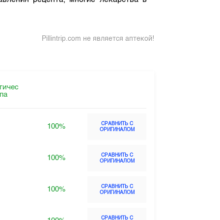
авления рецепта, многие лекарства в
Pillintrip.com не является аптекой!
гичес
ппа
СРАВНИТЬ С
100%
ОРИГИНАЛОМ
СРАВНИТЬ С
100%
ОРИГИНАЛОМ
СРАВНИТЬ С
100%
ОРИГИНАЛОМ
СРАВНИТЬ С