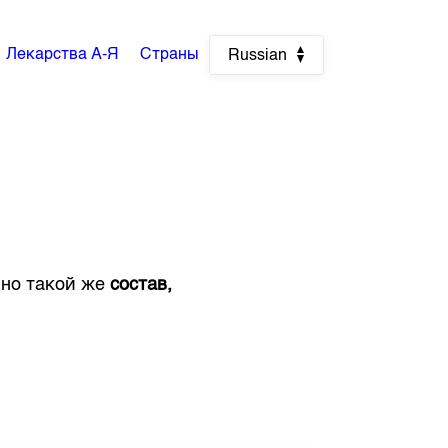
Лекарства А-Я
Страны
Russian
чно такой же
состав,