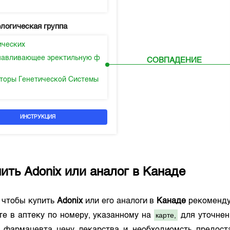
логическая группа
ических
навливающее эректильную ф
СОВПАДЕНИЕ
торы Генетической Системы
ИНСТРУКЦИЯ
пить
Adonix
или аналог в
Канаде
о чтобы купить
Adonix
или его аналоги в
Канаде
рекоменду
карте,
те в аптеку по номеру, указанному на
для уточнен