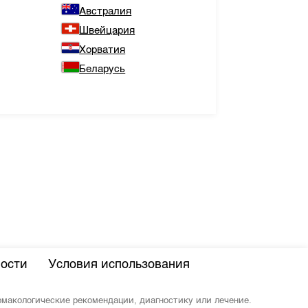
Австралия
Швейцария
Хорватия
Беларусь
ости
Условия использования
армакологические рекомендации, диагностику или лечение.