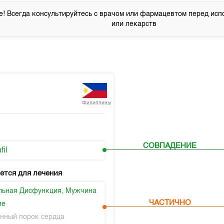
! Всегда консультируйтесь с врачом или фармацевтом перед исп
или лекарств
Филиппины
СОВПАДЕНИЕ
fil
ется для лечения
льная Дисфункция, Мужчина
ЧАСТИЧНО
ие
нный порок сердца