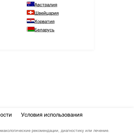
Австралия
Швейцария
Хорватия
Беларусь
ости
Условия использования
армакологические рекомендации, диагностику или лечение.