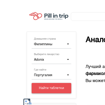
Анал
Домашняя страна
Филиппины
Выберите лекарство
Adonix
Лучший а
Где найти
фармакол
Португалия
Вы может
Найти таблетки