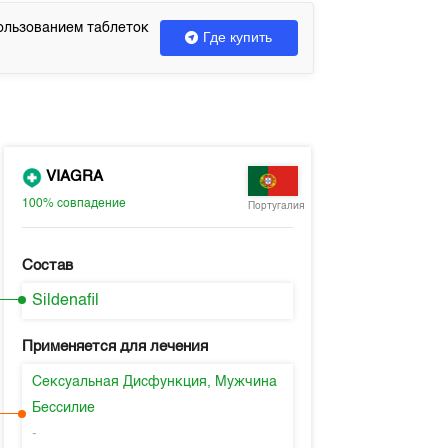
ользованием таблеток
Где купить
VIAGRA
100%
совпадение
Португалия
Состав
Sildenafil
Применяется для лечения
Сексуальная Дисфункция, Мужчина
Бессилие
-