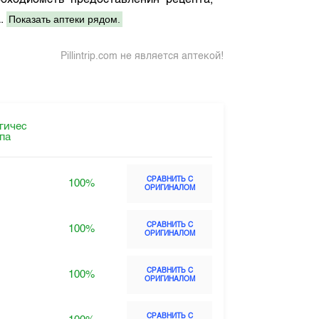
бходиомсть предоставления рецепта,
Показать аптеки рядом.
а.
Pillintrip.com не является аптекой!
гичес
ппа
СРАВНИТЬ С
100%
ОРИГИНАЛОМ
СРАВНИТЬ С
100%
ОРИГИНАЛОМ
СРАВНИТЬ С
100%
ОРИГИНАЛОМ
СРАВНИТЬ С