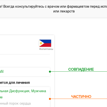
! Всегда консультируйтесь с врачом или фармацевтом перед исп
или лекарств
Филиппины
СОВПАДЕНИЕ
fil
ется для лечения
льная Дисфункция, Мужчина
ЧАСТИЧНО
ие
нный порок сердца