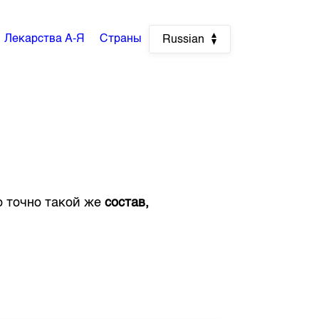
Лекарства А-Я
Страны
Russian
го точно такой же
состав,