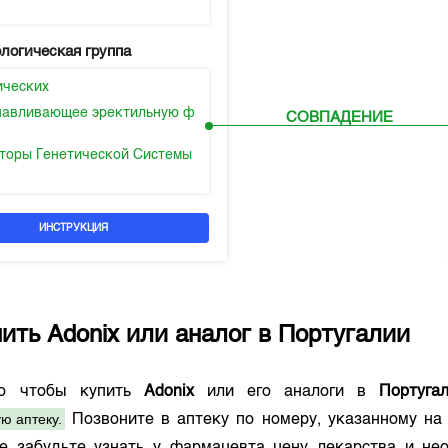
логическая группа
ических
навливающее эректильную ф
СОВПАДЕНИЕ
торы Генетической Системы
ИНСТРУКЦИЯ
пить
Adonix
или аналог в
Португалии
го чтобы купить
Adonix
или его аналоги в
Португа
ю аптеку.
Позвоните в аптеку по номеру, указанному н