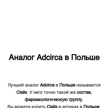
Аналог
Adcirca
в
Польше
Лучший аналог
Adcirca
в
Польше
называется
Cialis
. У него точно такой же
состав,
фармакологическую группу.
Вы можете купить
Cialis
в аптеках в
Польше
.