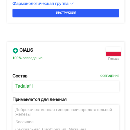
Фармакологическая группа
ИНСТРУКЦИЯ
CIALIS
100%
совпадение
Польша
Состав
СОВПАДЕНИЕ
Tadalafil
Применяется для лечения
Доброкачественная гиперплазияпредстательной
железы
Бессилие
Сексуальная Дисфункция, Мужчина