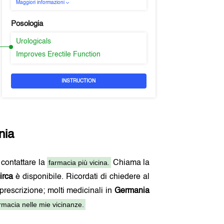
Maggiori informazioni
Posologia
Urologicals
Improves Erectile Function
INSTRUCTION
nia
farmacia più vicina.
i contattare la
Chiama la
irca
è disponibile. Ricordati di chiedere al
 prescrizione; molti medicinali in
Germania
macia nelle mie vicinanze.