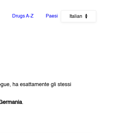
Drugs A-Z
Paesi
Italian
ogue, ha esattamente gli stessi
Germania
.