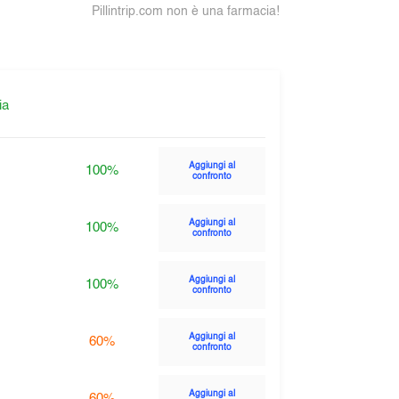
Pillintrip.com non è una farmacia!
ia
Aggiungi al
100%
confronto
Aggiungi al
100%
confronto
Aggiungi al
100%
confronto
Aggiungi al
60%
confronto
Aggiungi al
60%