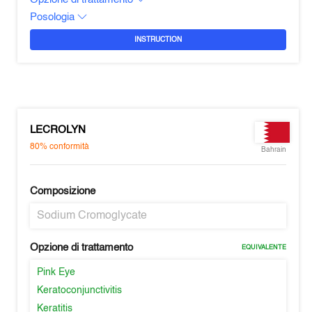
Posologia
INSTRUCTION
LECROLYN
80%
conformità
Bahrain
Composizione
Sodium Cromoglycate
Opzione di trattamento
EQUIVALENTE
Pink Eye
Keratoconjunctivitis
Keratitis