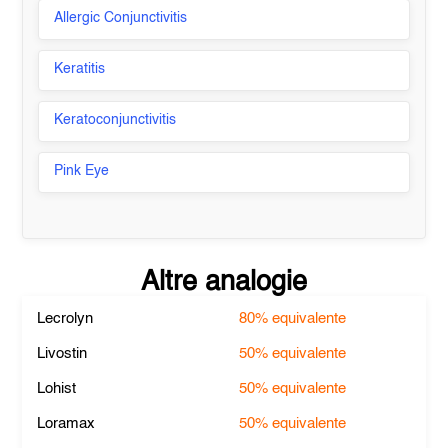
Allergic Conjunctivitis
Keratitis
Keratoconjunctivitis
Pink Eye
Altre analogie
Lecrolyn
80%
equivalente
Livostin
50%
equivalente
Lohist
50%
equivalente
Loramax
50%
equivalente