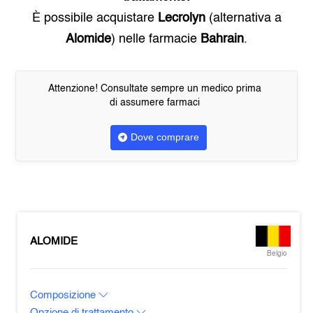
È possibile acquistare
Lecrolyn
(alternativa a
Alomide
) nelle farmacie
Bahrain
.
Attenzione! Consultate sempre un medico prima
di assumere farmaci
Dove comprare
ALOMIDE
Belgio
Composizione
Opzione di trattamento