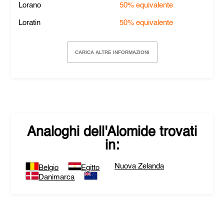
Lorano
50%
equivalente
Loratin
50%
equivalente
CARICA ALTRE INFORMAZIONI
Analoghi dell'
Alomide
trovati
in:
Nuova Zelanda
Belgio
Egitto
Danimarca