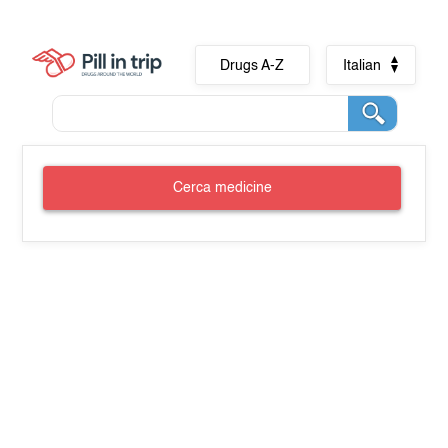
Drugs A-Z
Italian
Cerca medicine