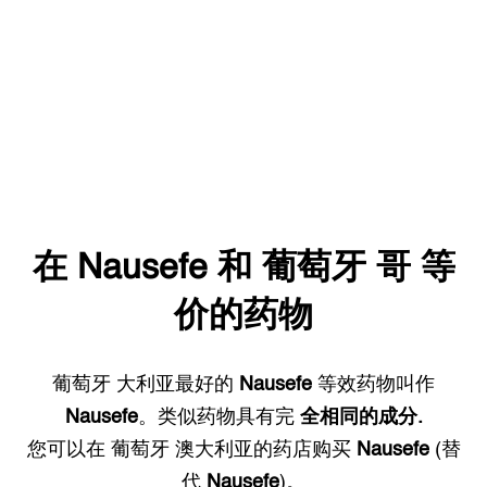
在
Nausefe
和
葡萄牙
哥 等
价的药物
葡萄牙
大利亚最好的
Nausefe
等效药物叫作
Nausefe
。类似药物具有完
全相同的成分.
您可以在
葡萄牙
澳大利亚的药店购买
Nausefe
(替
代
Nausefe
)。