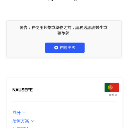
警告：在使用片劑或藥物之前，請務必諮詢醫生或
藥劑師
在哪里买
NAUSEFE
葡萄牙
成分
治療方案