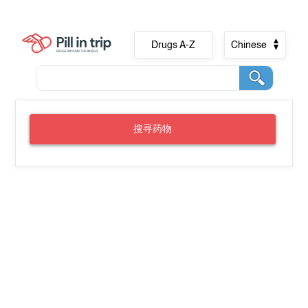
Drugs A-Z
Chinese
搜寻药物