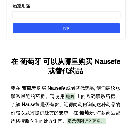
治療用途
指示
在
葡萄牙
可以从哪里购买
Nausefe
或替代药品
要在
葡萄牙
购买
Nausefe
或者替代药品, 我们建议您
地图
联系最近的药房。请使用
上的号码联系药房，
了解
Nausefe
是否有货。记得向药房询问这种药品的
价格以及对提供处方的要求。在
葡萄牙
, 许多药品都
显示我附近的药房。
严格按照医生的处方销售。