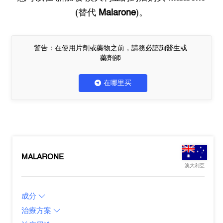
(替代
Malarone
)。
警告：在使用片劑或藥物之前，請務必諮詢醫生或
藥劑師
在哪里买
MALARONE
澳大利亞
成分
治療方案