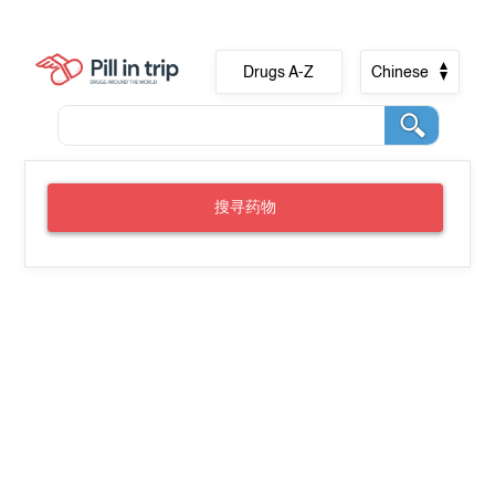
Drugs A-Z
Chinese
搜寻药物