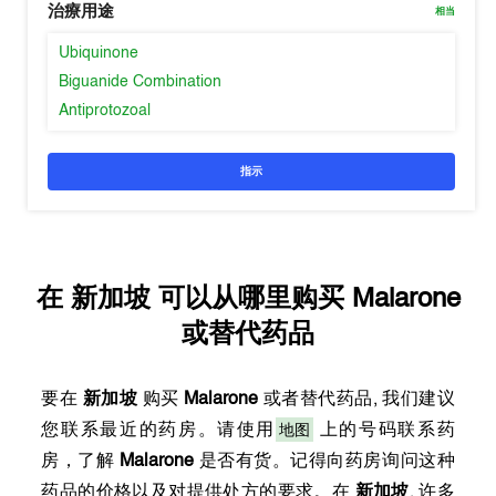
治療用途
相当
Ubiquinone
Biguanide Combination
Antiprotozoal
指示
在
新加坡
可以从哪里购买
Malarone
或替代药品
要在
新加坡
购买
Malarone
或者替代药品, 我们建议
地图
您联系最近的药房。请使用
上的号码联系药
房，了解
Malarone
是否有货。记得向药房询问这种
药品的价格以及对提供处方的要求。在
新加坡
, 许多