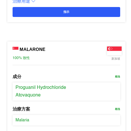
治療用途
指示
MALARONE
100%
致性
新加坡
成分
相当
Proguanil Hydrochloride
Atovaquone
治療方案
相当
Malaria