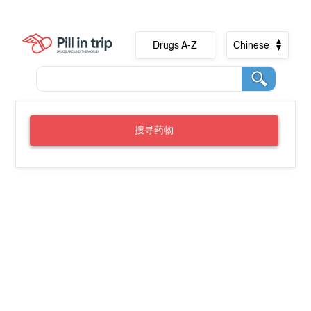
Drugs A-Z
Chinese
搜寻药物