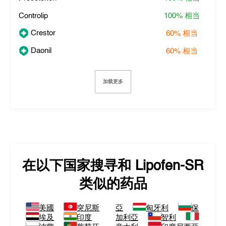
Controlip
100%
相当
Crestor
60%
相当
Daonil
60%
相当
加载更多
在以下国家搜寻和
Lipofen-SR
类似的药品
美國
突尼斯
亞
匈牙利
保
埃及
印度
加利亞
智利