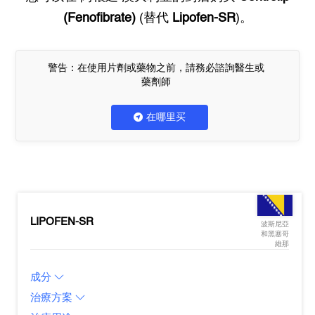
(Fenofibrate)
(替代
Lipofen-SR
)。
警告：在使用片劑或藥物之前，請務必諮詢醫生或
藥劑師
在哪里买
LIPOFEN-SR
波斯尼亞
和黑塞哥
維那
成分
治療方案