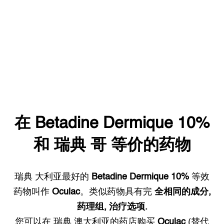
在
Betadine Dermique 10%
和
瑞典
哥 等价的药物
瑞典
大利亚最好的
Betadine Dermique 10%
等效
药物叫作
Oculac
。类似药物具有完
全相同的成分,
药理组, 治疗选项.
您可以在
瑞典
澳大利亚的药店购买
Oculac
(替代