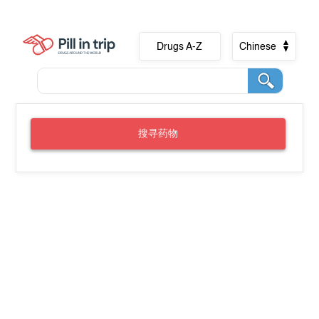
Drugs A-Z
Chinese
搜寻药物