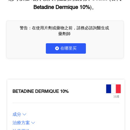
Betadine Dermique 10%
)。
警告：在使用片劑或藥物之前，請務必諮詢醫生或
藥劑師
在哪里买
BETADINE DERMIQUE 10%
法國
成分
治療方案