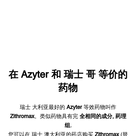
在
Azyter
和
瑞士
哥 等价的
药物
瑞士
大利亚最好的
Azyter
等效药物叫作
Zithromax
。类似药物具有完
全相同的成分, 药理
组.
您可以在
瑞士
澳大利亚的药店购买
Zithromax
(替