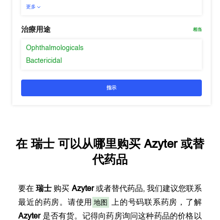
更多
治療用途
相当
Ophthalmologicals
Bactericidal
指示
在
瑞士
可以从哪里购买
Azyter
或替
代药品
要在
瑞士
购买
Azyter
或者替代药品, 我们建议您联系
地图
最近的药房。请使用
上的号码联系药房，了解
Azyter
是否有货。记得向药房询问这种药品的价格以