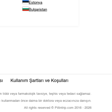
Estonya
Bulgaristan
sı
Kullanım Şartları ve Koşulları
com tıbbi veya farmakolojik tavsiye, teşhis veya tedavi sağlamaz.
ç kullanmadan önce daima bir doktora veya eczacınıza danışın.
All rights reserved © Pillintrip.com
2016 - 2026