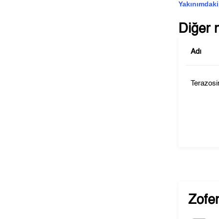
Yakınımdaki
Diğer 
Adı
Terazosi
Zofen