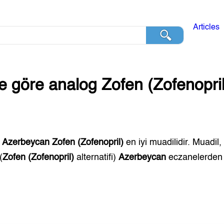
Articles
ğe göre analog
Zofen (Zofenopril
,
Azerbeycan
Zofen (Zofenopril)
en iyi muadilidir. Muadil,
(
Zofen (Zofenopril)
alternatifi)
Azerbeycan
eczanelerden s