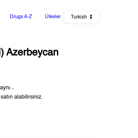
Drugs A-Z
Ülkeler
Turkish
)
Azerbeycan
 aynı
.
atın alabilirsiniz.