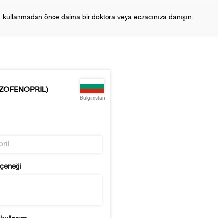
cı kullanmadan önce daima bir doktora veya eczacınıza danışın.
(ZOFENOPRIL)
Bulgaristan
ril
eçeneği