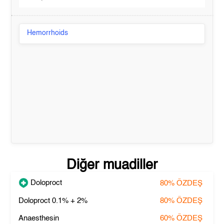
Hemorrhoids
Diğer muadiller
Doloproct
80%
ÖZDEŞ
Doloproct 0.1% + 2%
80%
ÖZDEŞ
Anaesthesin
60%
ÖZDEŞ