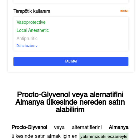
Terapötik kullanım
KISMI
Vasoprotective
Local Anesthetic
Antipruritic
Daha fazlası
TALIMAT
Procto-Glyvenol
veya alernatifini
Almanya
ülkesinde nereden satın
alabilirim
Procto-Glyvenol
veya alternatiflerini
Almanya
yakınınızdaki eczaneyle
ülkesinde satın almak için en