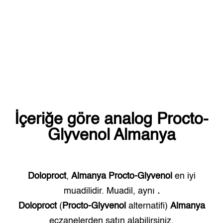
İçeriğe göre analog
Procto-
Glyvenol
Almanya
Doloproct
,
Almanya
Procto-Glyvenol
en iyi
muadilidir. Muadil, aynı
.
Doloproct
(
Procto-Glyvenol
alternatifi)
Almanya
eczanelerden satın alabilirsiniz.