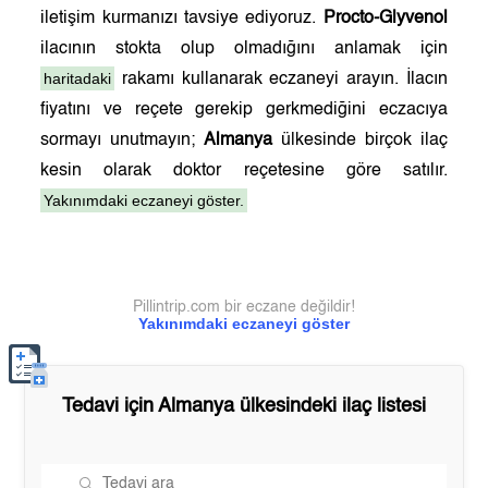
iletişim kurmanızı tavsiye ediyoruz.
Procto-Glyvenol
ilacının stokta olup olmadığını anlamak için
haritadaki
rakamı kullanarak eczaneyi arayın. İlacın
fiyatını ve reçete gerekip gerkmediğini eczacıya
sormayı unutmayın;
Almanya
ülkesinde birçok ilaç
kesin olarak doktor reçetesine göre satılır.
Yakınımdaki eczaneyi göster.
Pillintrip.com bir eczane değildir!
Yakınımdaki eczaneyi göster
Tedavi için
Almanya
ülkesindeki ilaç listesi