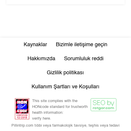
Kaynaklar
Bizimle iletişime geçin
Hakkımızda
Sorumluluk reddi
Gizlilik politikası
Kullanım Şartları ve Koşulları
This site complies with the
HONcode standard for trustworth
health information:
verify here.
Pillintrip.com tıbbi veya farmakolojik tavsiye, teşhis veya tedavi