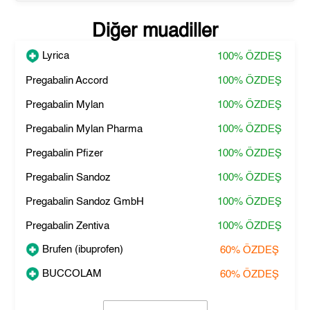
Diğer muadiller
Lyrica
100%
ÖZDEŞ
Pregabalin Accord
100%
ÖZDEŞ
Pregabalin Mylan
100%
ÖZDEŞ
Pregabalin Mylan Pharma
100%
ÖZDEŞ
Pregabalin Pfizer
100%
ÖZDEŞ
Pregabalin Sandoz
100%
ÖZDEŞ
Pregabalin Sandoz GmbH
100%
ÖZDEŞ
Pregabalin Zentiva
100%
ÖZDEŞ
Brufen (ibuprofen)
60%
ÖZDEŞ
BUCCOLAM
60%
ÖZDEŞ