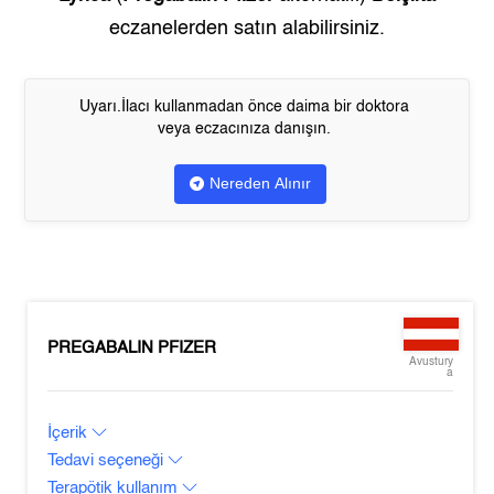
eczanelerden satın alabilirsiniz.
Uyarı.İlacı kullanmadan önce daima bir doktora
veya eczacınıza danışın.
Nereden Alınır
PREGABALIN PFIZER
Avustury
a
İçerik
Tedavi seçeneği
Terapötik kullanım