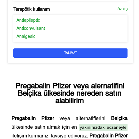
Terapötik kullanım
ÖZDEŞ
Antiepileptic
Anticonvulsant
Analgesic
TALIMAT
Pregabalin Pfizer
veya alernatifini
Belçika
ülkesinde nereden satın
alabilirim
Pregabalin Pfizer
veya alternatiflerini
Belçika
yakınınızdaki eczaneyle
ülkesinde satın almak için en
iletişim kurmanızı tavsiye ediyoruz.
Pregabalin Pfizer