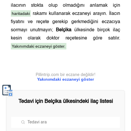
ilacının stokta olup olmadığını anlamak için
haritadaki
rakamı kullanarak eczaneyi arayın. İlacın
fiyatını ve reçete gerekip gerkmediğini eczacıya
sormayı unutmayın;
Belçika
ülkesinde birçok ilaç
kesin olarak doktor reçetesine göre satılır.
Yakınımdaki eczaneyi göster.
Pillintrip.com bir eczane değildir!
Yakınımdaki eczaneyi göster
Tedavi için
Belçika
ülkesindeki ilaç listesi