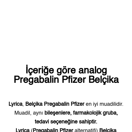
İçeriğe göre analog
Pregabalin Pfizer
Belçika
Lyrica
,
Belçika
Pregabalin Pfizer
en iyi muadilidir.
Muadil, aynı
bileşenlere, farmakolojik gruba,
tedavi seçeneğine sahiptir.
Lyrica
(
Pregabalin Pfizer
alternatifi)
Belçika