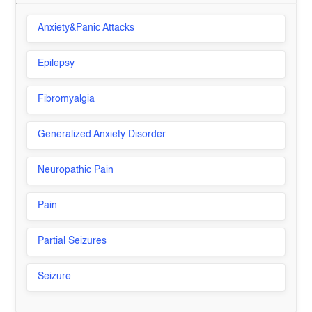
Anxiety&Panic Attacks
Epilepsy
Fibromyalgia
Generalized Anxiety Disorder
Neuropathic Pain
Pain
Partial Seizures
Seizure