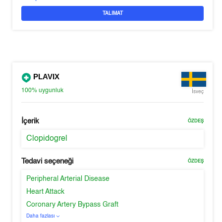
TALIMAT
PLAVIX
100%
uygunluk
İsveç
İçerik
ÖZDEŞ
Clopidogrel
Tedavi seçeneği
ÖZDEŞ
Peripheral Arterial Disease
Heart Attack
Coronary Artery Bypass Graft
Daha fazlası