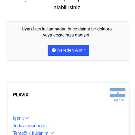
alabilirsiniz.
Uyarı.İlacı kullanmadan önce daima bir doktora
veya eczacınıza danışın.
Nereden Alınır
PLAVIX
Arjantin
İçerik
Tedavi seçeneği
Terapötik kullanım