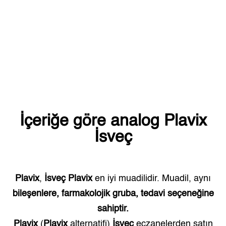
İçeriğe göre analog
Plavix
İsveç
Plavix
,
İsveç
Plavix
en iyi muadilidir. Muadil, aynı
bileşenlere, farmakolojik gruba, tedavi seçeneğine
sahiptir.
Plavix
(
Plavix
alternatifi)
İsveç
eczanelerden satın