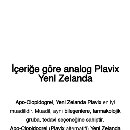
İçeriğe göre analog
Plavix
Yeni Zelanda
Apo-Clopidogrel
,
Yeni Zelanda
Plavix
en iyi
muadilidir. Muadil, aynı
bileşenlere, farmakolojik
gruba, tedavi seçeneğine sahiptir.
Apo-Clopidogrel
(
Plavix
alternatifi)
Yeni Zelanda