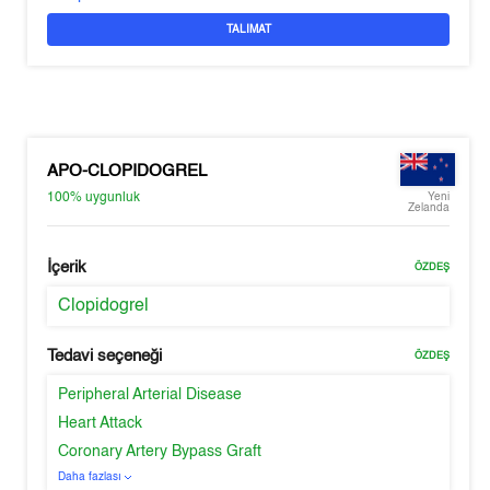
TALIMAT
APO-CLOPIDOGREL
100%
uygunluk
Yeni
Zelanda
İçerik
ÖZDEŞ
Clopidogrel
Tedavi seçeneği
ÖZDEŞ
Peripheral Arterial Disease
Heart Attack
Coronary Artery Bypass Graft
Daha fazlası