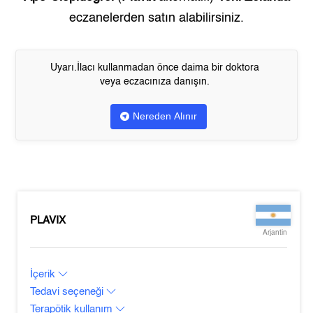
eczanelerden satın alabilirsiniz.
Uyarı.İlacı kullanmadan önce daima bir doktora
veya eczacınıza danışın.
Nereden Alınır
PLAVIX
Arjantin
İçerik
Tedavi seçeneği
Terapötik kullanım