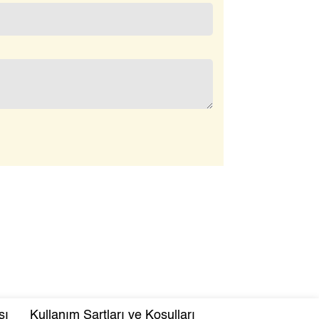
sı
Kullanım Şartları ve Koşulları