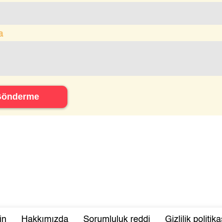
a
Gönderme
in
Hakkımızda
Sorumluluk reddi
Gizlilik politika