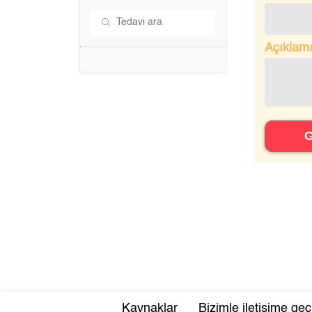
Açıklam
Kaynaklar
Bizimle iletişime geç