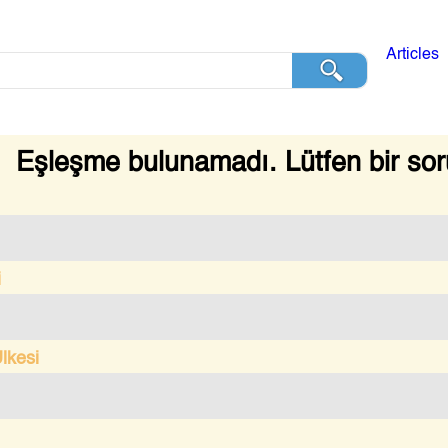
Articles
Eşleşme bulunamadı. Lütfen bir sor
i
lkesi