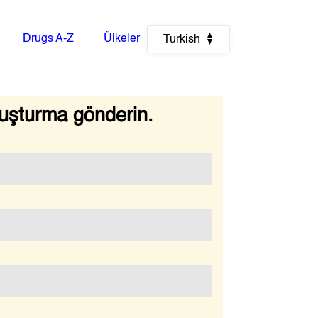
Drugs A-Z
Ülkeler
Turkish
uşturma gönderin.