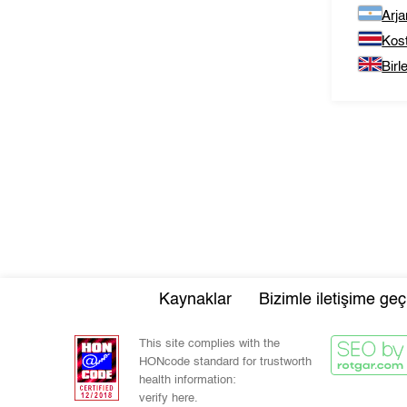
Arja
Kos
Birl
Kaynaklar
Bizimle iletişime geç
This site complies with the
HONcode standard for trustworth
health information:
verify here.