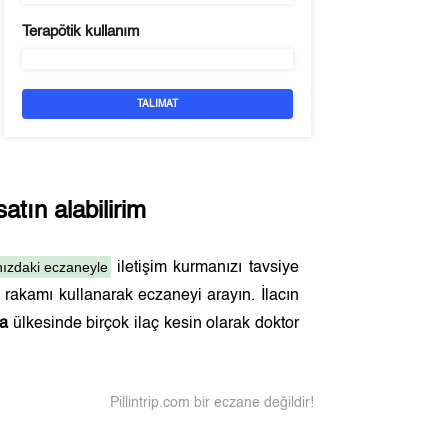
Terapötik kullanım
TALIMAT
tın alabilirim
nızdaki eczaneyle
iletişim kurmanızı tavsiye
rakamı kullanarak eczaneyi arayın. İlacın
ya
ülkesinde birçok ilaç kesin olarak doktor
Pillintrip.com bir eczane değildir!