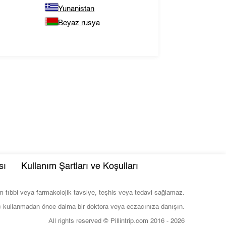
Yunanistan
Beyaz rusya
sı
Kullanım Şartları ve Koşulları
com tıbbi veya farmakolojik tavsiye, teşhis veya tedavi sağlamaz.
ç kullanmadan önce daima bir doktora veya eczacınıza danışın.
All rights reserved © Pillintrip.com
2016 - 2026