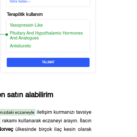
Daha fazlası
Terapötik kullanım
Vasopressin-Like
Pituitary And Hypothalamic Hormones
And Analogues
Antidiuretic
TALIMAT
 satın alabilirim
ınızdaki eczaneyle
iletişim kurmanızı tavsiye
rakamı kullanarak eczaneyi arayın. İlacın
Norveç
ülkesinde birçok ilaç kesin olarak