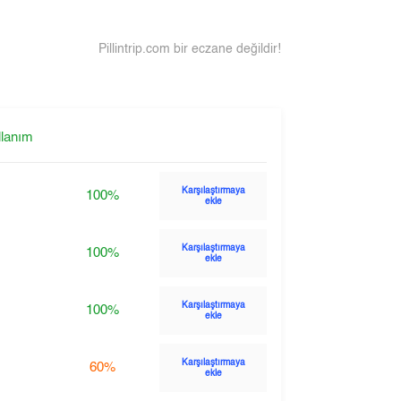
Pillintrip.com bir eczane değildir!
llanım
Karşılaştırmaya
100%
ekle
Karşılaştırmaya
100%
ekle
Karşılaştırmaya
100%
ekle
Karşılaştırmaya
60%
ekle