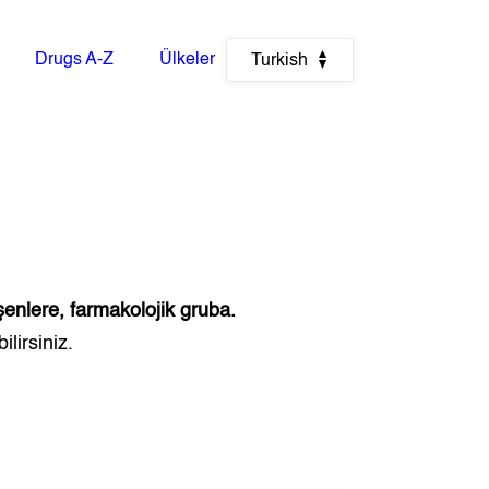
Drugs A-Z
Ülkeler
Turkish
şenlere, farmakolojik gruba.
lirsiniz.