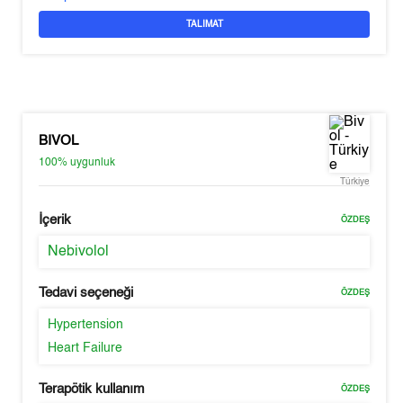
TALIMAT
BIVOL
100%
uygunluk
Türkiye
İçerik
ÖZDEŞ
Nebivolol
Tedavi seçeneği
ÖZDEŞ
Hypertension
Heart Failure
Terapötik kullanım
ÖZDEŞ