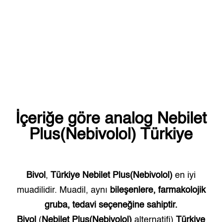
İçeriğe göre analog
Nebilet
Plus(Nebivolol)
Türkiye
Bivol
,
Türkiye
Nebilet Plus(Nebivolol)
en iyi
muadilidir. Muadil, aynı
bileşenlere, farmakolojik
gruba, tedavi seçeneğine sahiptir.
Bivol
(
Nebilet Plus(Nebivolol)
alternatifi)
Türkiye