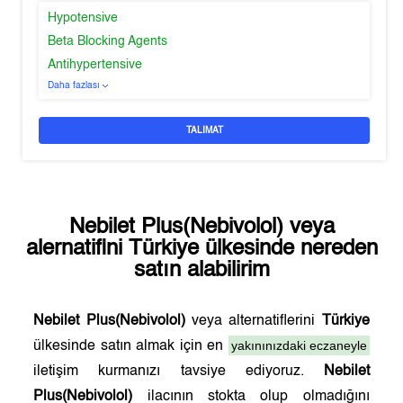
Hypotensive
Beta Blocking Agents
Antihypertensive
Daha fazlası
TALIMAT
Nebilet Plus(Nebivolol)
veya
alernatifini
Türkiye
ülkesinde nereden
satın alabilirim
Nebilet Plus(Nebivolol)
veya alternatiflerini
Türkiye
yakınınızdaki eczaneyle
ülkesinde satın almak için en
iletişim kurmanızı tavsiye ediyoruz.
Nebilet
Plus(Nebivolol)
ilacının stokta olup olmadığını