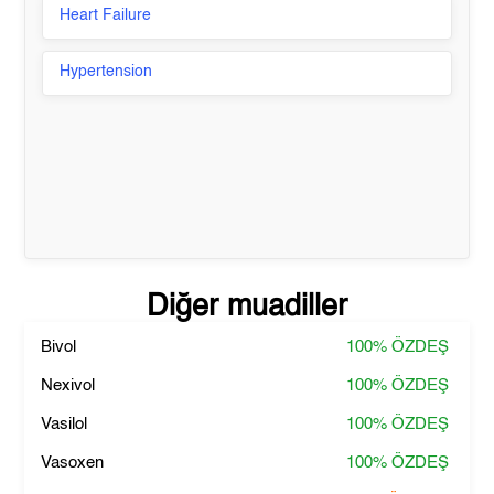
Heart Failure
Hypertension
Diğer muadiller
Bivol
100%
ÖZDEŞ
Nexivol
100%
ÖZDEŞ
Vasilol
100%
ÖZDEŞ
Vasoxen
100%
ÖZDEŞ