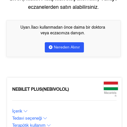
eczanelerden satın alabilirsiniz.
Uyarı.İlacı kullanmadan önce daima bir doktora
veya eczacınıza danışın.
Nereden Alınır
NEBILET PLUS(NEBIVOLOL)
Macarista
n
İçerik
Tedavi seçeneği
Terapötik kullanım