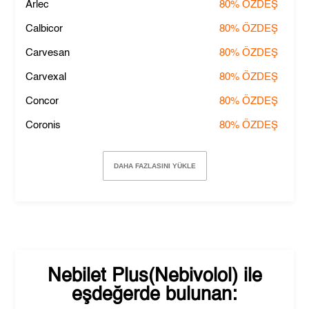
Arlec
80%
ÖZDEŞ
Calbicor
80%
ÖZDEŞ
Carvesan
80%
ÖZDEŞ
Carvexal
80%
ÖZDEŞ
Concor
80%
ÖZDEŞ
Coronis
80%
ÖZDEŞ
DAHA FAZLASINI YÜKLE
Nebilet Plus(Nebivolol)
ile
eşdeğerde bulunan: