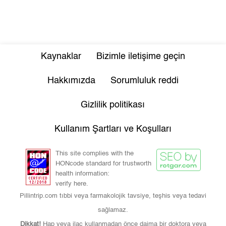
Kaynaklar
Bizimle iletişime geçin
Hakkımızda
Sorumluluk reddi
Gizlilik politikası
Kullanım Şartları ve Koşulları
This site complies with the
HONcode standard for trustworth
health information:
verify here.
Pillintrip.com tıbbi veya farmakolojik tavsiye, teşhis veya tedavi
sağlamaz.
Dikkat!
Hap veya ilaç kullanmadan önce daima bir doktora veya