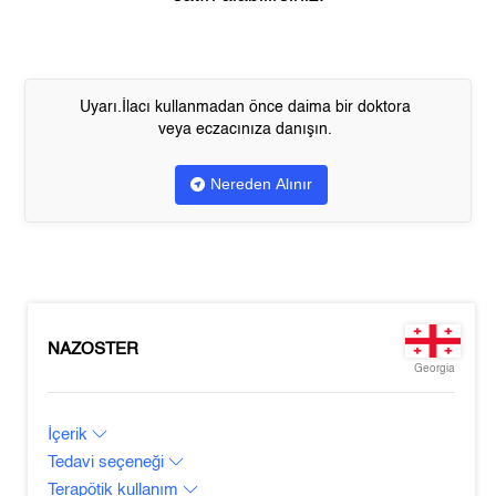
Uyarı.İlacı kullanmadan önce daima bir doktora
veya eczacınıza danışın.
Nereden Alınır
NAZOSTER
Georgia
İçerik
Tedavi seçeneği
Terapötik kullanım