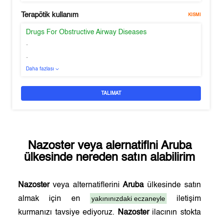
Terapötik kullanım
KISMI
Drugs For Obstructive Airway Diseases
-
-
Daha fazlası
TALIMAT
Nazoster
veya alernatifini
Aruba
ülkesinde nereden satın alabilirim
Nazoster
veya alternatiflerini
Aruba
ülkesinde satın
yakınınızdaki eczaneyle
almak için en
iletişim
kurmanızı tavsiye ediyoruz.
Nazoster
ilacının stokta