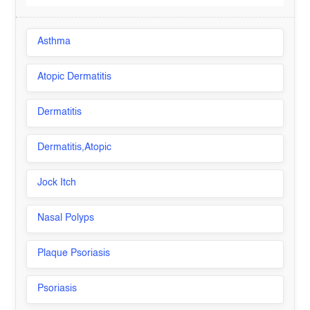
Asthma
Atopic Dermatitis
Dermatitis
Dermatitis,Atopic
Jock Itch
Nasal Polyps
Plaque Psoriasis
Psoriasis