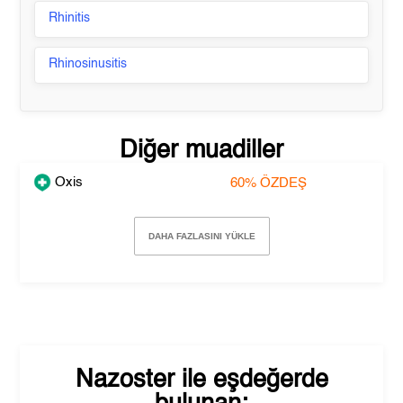
Rhinitis
Rhinosinusitis
Diğer muadiller
Oxis
60%
ÖZDEŞ
DAHA FAZLASINI YÜKLE
Nazoster
ile eşdeğerde