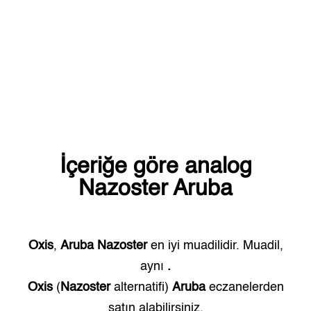
İçeriğe göre analog
Nazoster
Aruba
Oxis
,
Aruba
Nazoster
en iyi muadilidir. Muadil,
aynı
.
Oxis
(
Nazoster
alternatifi)
Aruba
eczanelerden
satın alabilirsiniz.