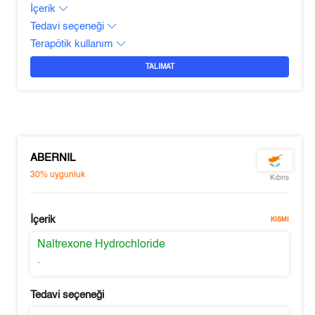
İçerik
Tedavi seçeneği
Terapötik kullanım
TALIMAT
ABERNIL
30%
uygunluk
Kıbrıs
İçerik
KISMI
Naltrexone Hydrochloride
-
Tedavi seçeneği