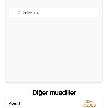
Diğer muadiller
30%
Abernil
ÖZDEŞ