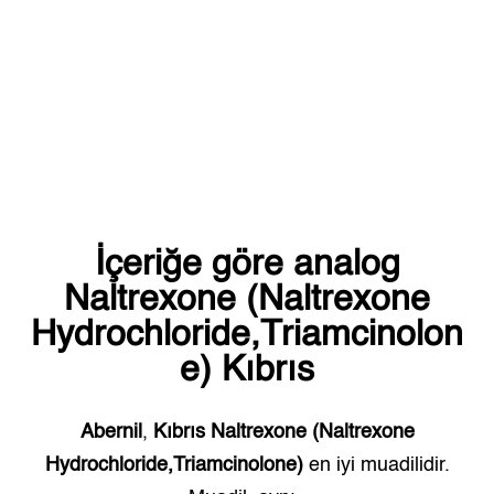
İçeriğe göre analog
Naltrexone (Naltrexone
Hydrochloride,Triamcinolon
e)
Kıbrıs
Abernil
,
Kıbrıs
Naltrexone (Naltrexone
Hydrochloride,Triamcinolone)
en iyi muadilidir.