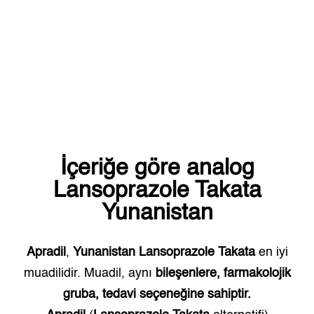
İçeriğe göre analog
Lansoprazole Takata
Yunanistan
Apradil
,
Yunanistan
Lansoprazole Takata
en iyi
muadilidir. Muadil, aynı
bileşenlere, farmakolojik
gruba, tedavi seçeneğine sahiptir.