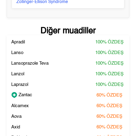
Zollinger-Ellison Syndrome
Diğer muadiller
Apradil
100%
ÖZDEŞ
Lanso
100%
ÖZDEŞ
Lansoprazole Teva
100%
ÖZDEŞ
Lanzol
100%
ÖZDEŞ
Laprazol
100%
ÖZDEŞ
Zantac
60%
ÖZDEŞ
Alcamex
60%
ÖZDEŞ
Aova
60%
ÖZDEŞ
Axid
60%
ÖZDEŞ