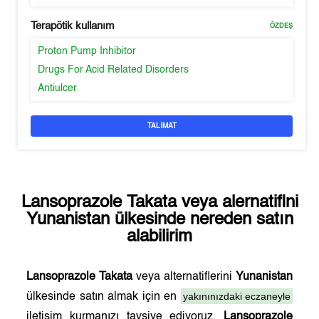
Terapötik kullanım
ÖZDEŞ
Proton Pump Inhibitor
Drugs For Acid Related Disorders
Antiulcer
TALIMAT
Lansoprazole Takata
veya alernatifini
Yunanistan
ülkesinde nereden satın
alabilirim
Lansoprazole Takata
veya alternatiflerini
Yunanistan
yakınınızdaki eczaneyle
ülkesinde satın almak için en
iletişim kurmanızı tavsiye ediyoruz.
Lansoprazole