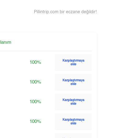
Pillintrip.com bir eczane değildir!
llanım
Karşılaştırmaya
100%
ekle
Karşılaştırmaya
100%
ekle
Karşılaştırmaya
100%
ekle
Karşılaştırmaya
100%
ekle