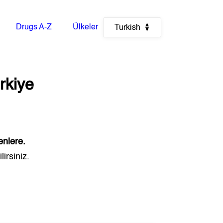
Drugs A-Z
Ülkeler
Turkish
rkiye
enlere.
irsiniz.