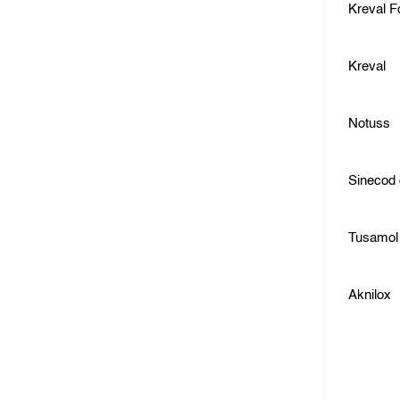
Kreval F
Kreval
Notuss
Sinecod
Tusamol
Aknilox