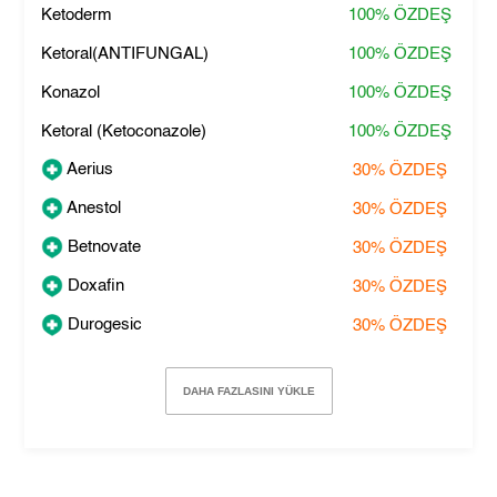
Ketoderm
100%
ÖZDEŞ
Ketoral(ANTIFUNGAL)
100%
ÖZDEŞ
Konazol
100%
ÖZDEŞ
Ketoral (Ketoconazole)
100%
ÖZDEŞ
Aerius
30%
ÖZDEŞ
Anestol
30%
ÖZDEŞ
Betnovate
30%
ÖZDEŞ
Doxafin
30%
ÖZDEŞ
Durogesic
30%
ÖZDEŞ
DAHA FAZLASINI YÜKLE