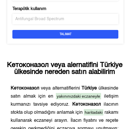
Terapötik kullanım
Antifungal Broad Spectrum
TALIMAT
Кетоконазол
veya alernatifini
Türkiye
ülkesinde nereden satın alabilirim
Кетоконазол
veya alternatiflerini
Türkiye
ülkesinde
yakınınızdaki eczaneyle
satın almak için en
iletişim
kurmanızı tavsiye ediyoruz.
Кетоконазол
ilacının
haritadaki
stokta olup olmadığını anlamak için
rakamı
kullanarak eczaneyi arayın. İlacın fiyatını ve reçete
gerekip gerkmediğini eczacıya sormayı unutmayın;