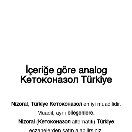
İçeriğe göre analog
Кетоконазол
Türkiye
Nizoral
,
Türkiye
Кетоконазол
en iyi muadilidir.
Muadil, aynı
bileşenlere.
Nizoral
(
Кетоконазол
alternatifi)
Türkiye
eczanelerden satın alabilirsiniz.