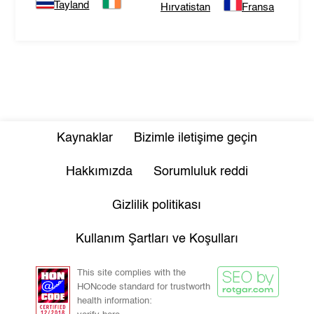
Tayland
Hırvatistan
Fransa
Kaynaklar
Bizimle iletişime geçin
Hakkımızda
Sorumluluk reddi
Gizlilik politikası
Kullanım Şartları ve Koşulları
This site complies with the
HONcode standard for trustworth
health information: