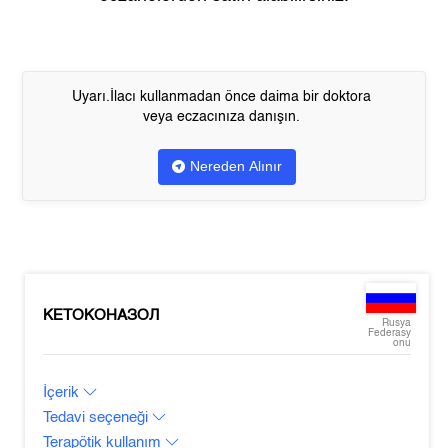
Uyarı.İlacı kullanmadan önce daima bir doktora
veya eczacınıza danışın.
Nereden Alınır
КЕТОКОНАЗОЛ
Rusya
Federasy
onu
İçerik
Tedavi seçeneği
Terapötik kullanım