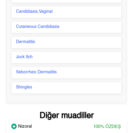
Candidiasis,Vaginal
Cutaneous Candidiasis
Dermatitis
Jock Itch
Seborrheic Dermatitis
Shingles
Diğer muadiller
Nizoral
100%
ÖZDEŞ