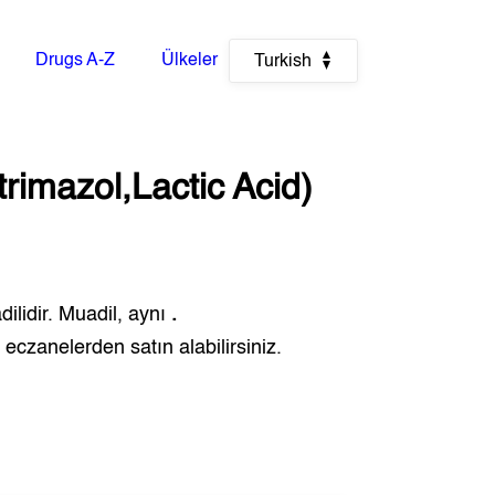
Drugs A-Z
Ülkeler
Turkish
rimazol,Lactic Acid)
ilidir. Muadil, aynı
.
e
eczanelerden satın alabilirsiniz.