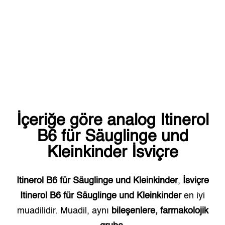
İçeriğe göre analog
Itinerol
B6 für Säuglinge und
Kleinkinder
İsviçre
Itinerol B6 für Säuglinge und Kleinkinder
,
İsviçre
Itinerol B6 für Säuglinge und Kleinkinder
en iyi
muadilidir. Muadil, aynı
bileşenlere, farmakolojik