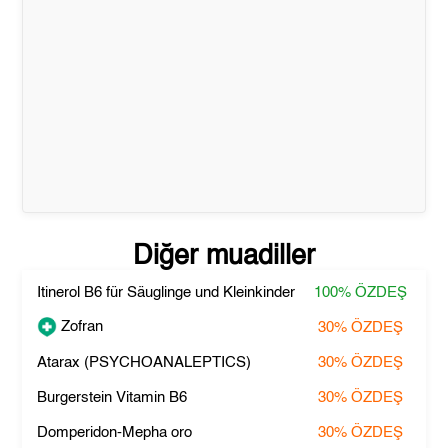
Diğer muadiller
Itinerol B6 für Säuglinge und Kleinkinder
100%
ÖZDEŞ
Zofran
30%
ÖZDEŞ
Atarax (PSYCHOANALEPTICS)
30%
ÖZDEŞ
Burgerstein Vitamin B6
30%
ÖZDEŞ
Domperidon-Mepha oro
30%
ÖZDEŞ