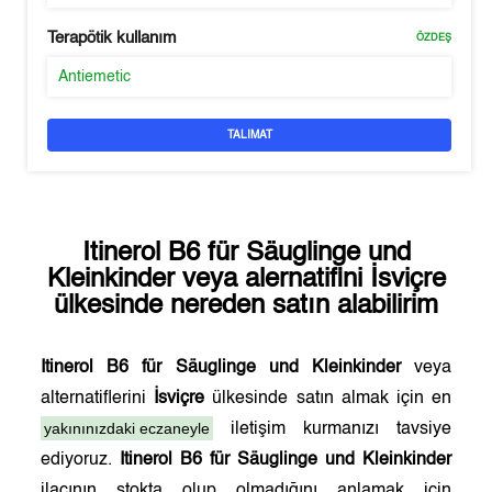
Terapötik kullanım
ÖZDEŞ
Antiemetic
TALIMAT
Itinerol B6 für Säuglinge und
Kleinkinder
veya alernatifini
İsviçre
ülkesinde nereden satın alabilirim
Itinerol B6 für Säuglinge und Kleinkinder
veya
alternatiflerini
İsviçre
ülkesinde satın almak için en
yakınınızdaki eczaneyle
iletişim kurmanızı tavsiye
ediyoruz.
Itinerol B6 für Säuglinge und Kleinkinder
ilacının stokta olup olmadığını anlamak için