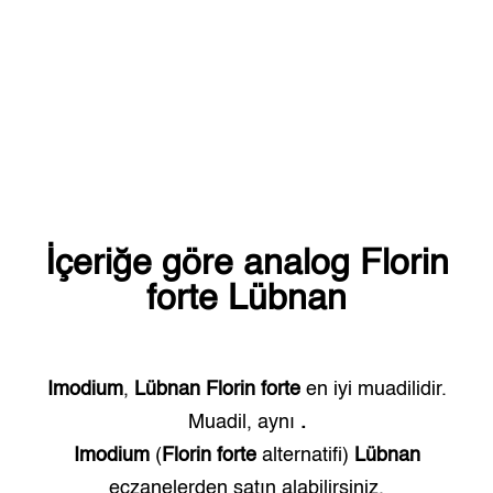
İçeriğe göre analog
Florin
forte
Lübnan
Imodium
,
Lübnan
Florin forte
en iyi muadilidir.
Muadil, aynı
.
Imodium
(
Florin forte
alternatifi)
Lübnan
eczanelerden satın alabilirsiniz.