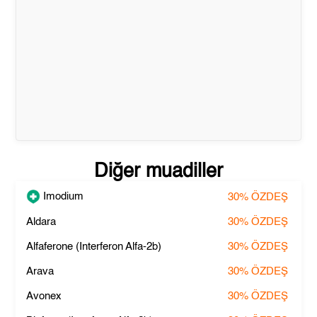
Diğer muadiller
Imodium
30%
ÖZDEŞ
Aldara
30%
ÖZDEŞ
Alfaferone (Interferon Alfa-2b)
30%
ÖZDEŞ
Arava
30%
ÖZDEŞ
Avonex
30%
ÖZDEŞ