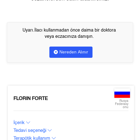
Uyarı.İlacı kullanmadan önce daima bir doktora
veya eczacınıza danışın.
Nereden Alınır
FLORIN FORTE
Rusya
Federasy
onu
İçerik
Tedavi seçeneği
Terapötik kullanım