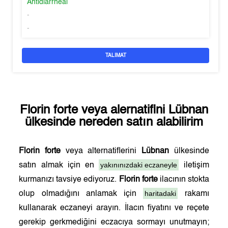
Antidiarrheal
-
-
TALIMAT
Florin forte
veya alernatifini
Lübnan
ülkesinde nereden satın alabilirim
Florin forte
veya alternatiflerini
Lübnan
ülkesinde
yakınınızdaki eczaneyle
satın almak için en
iletişim
kurmanızı tavsiye ediyoruz.
Florin forte
ilacının stokta
haritadaki
olup olmadığını anlamak için
rakamı
kullanarak eczaneyi arayın. İlacın fiyatını ve reçete
gerekip gerkmediğini eczacıya sormayı unutmayın;