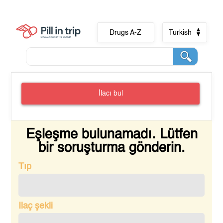
Drugs A-Z
Turkish
İlacı bul
Eşleşme bulunamadı. Lütfen
bir soruşturma gönderin.
Tıp
Ilaç şekli