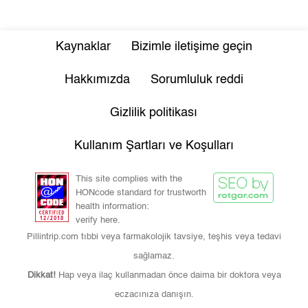
Kaynaklar
Bizimle iletişime geçin
Hakkımızda
Sorumluluk reddi
Gizlilik politikası
Kullanım Şartları ve Koşulları
This site complies with the
HONcode standard for trustworth
health information:
verify here.
Pillintrip.com tıbbi veya farmakolojik tavsiye, teşhis veya tedavi
sağlamaz.
Dikkat!
Hap veya ilaç kullanmadan önce daima bir doktora veya
eczacınıza danışın.