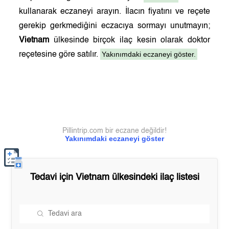
kullanarak eczaneyi arayın. İlacın fiyatını ve reçete
gerekip gerkmediğini eczacıya sormayı unutmayın;
Vietnam
ülkesinde birçok ilaç kesin olarak doktor
Yakınımdaki eczaneyi göster.
reçetesine göre satılır.
Pillintrip.com bir eczane değildir!
Yakınımdaki eczaneyi göster
Tedavi için
Vietnam
ülkesindeki ilaç listesi