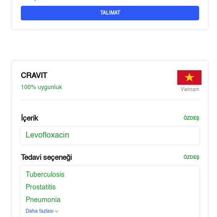
TALIMAT
CRAVIT
100%
uygunluk
Vietnam
İçerik
ÖZDEŞ
Levofloxacin
Tedavi seçeneği
ÖZDEŞ
Tuberculosis
Prostatitis
Pneumonia
Daha fazlası