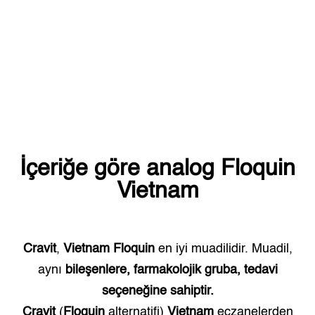
İçeriğe göre analog
Floquin
Vietnam
Cravit
,
Vietnam
Floquin
en iyi muadilidir. Muadil,
aynı
bileşenlere, farmakolojik gruba, tedavi
seçeneğine sahiptir.
Cravit
(
Floquin
alternatifi)
Vietnam
eczanelerden