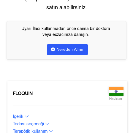
satın alabilirsiniz.
Uyarı.İlacı kullanmadan önce daima bir doktora
veya eczacınıza danışın.
Nereden Alınır
FLOQUIN
Hindistan
İçerik
Tedavi seçeneği
Terapötik kullanım