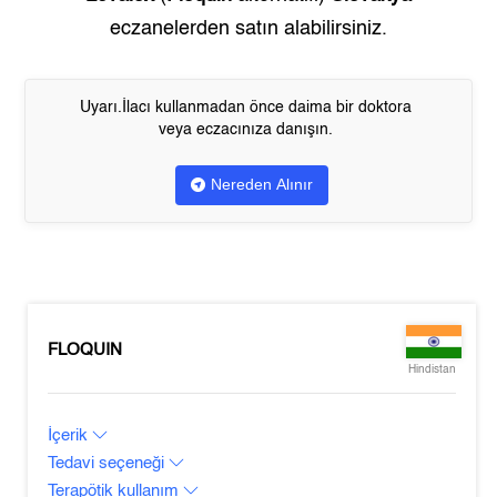
eczanelerden satın alabilirsiniz.
Uyarı.İlacı kullanmadan önce daima bir doktora
veya eczacınıza danışın.
Nereden Alınır
FLOQUIN
Hindistan
İçerik
Tedavi seçeneği
Terapötik kullanım