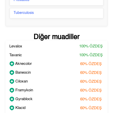
Prostatitis
Tuberculosis
Diğer muadiller
Levalox
100%
ÖZDEŞ
Tavanic
100%
ÖZDEŞ
Aknecolor
60%
ÖZDEŞ
Baneocin
60%
ÖZDEŞ
Ciloxan
60%
ÖZDEŞ
Framykoin
60%
ÖZDEŞ
Gyrablock
60%
ÖZDEŞ
Klacid
60%
ÖZDEŞ