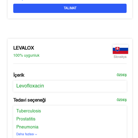
TALIMAT
LEVALOX
100%
uygunluk
Slovakya
İçerik
ÖZDEŞ
Levofloxacin
Tedavi seçeneği
ÖZDEŞ
Tuberculosis
Prostatitis
Pneumonia
Daha fazlası