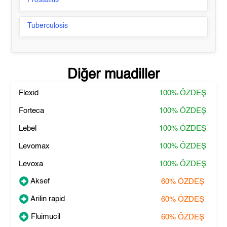
Prostatitis
Tuberculosis
Diğer muadiller
Flexid
100%
ÖZDEŞ
Forteca
100%
ÖZDEŞ
Lebel
100%
ÖZDEŞ
Levomax
100%
ÖZDEŞ
Levoxa
100%
ÖZDEŞ
Aksef
60%
ÖZDEŞ
Arilin rapid
60%
ÖZDEŞ
Fluimucil
60%
ÖZDEŞ