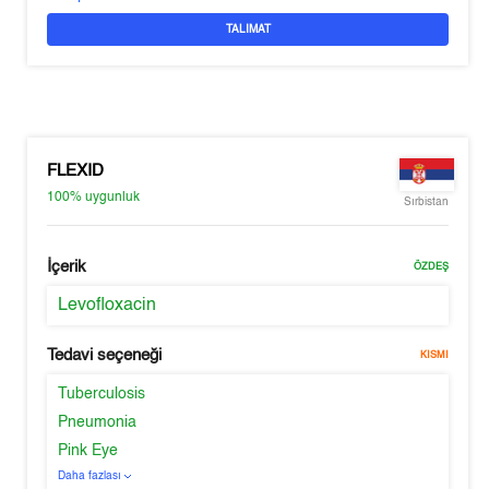
TALIMAT
FLEXID
100%
uygunluk
Sırbistan
İçerik
ÖZDEŞ
Levofloxacin
Tedavi seçeneği
KISMI
Tuberculosis
Pneumonia
Pink Eye
Daha fazlası