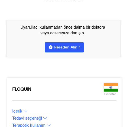
Uyarı.İlacı kullanmadan önce daima bir doktora
veya eczacınıza danışın.
Nereden Alınır
FLOQUIN
Hindistan
İçerik
Tedavi seçeneği
Terapötik kullanım