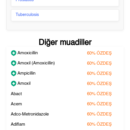
Prostatitis
Tuberculosis
Diğer muadiller
Amoxicillin
60%
ÖZDEŞ
Amoxil (Amoxicillin)
60%
ÖZDEŞ
Ampicillin
60%
ÖZDEŞ
Amoxil
60%
ÖZDEŞ
Abact
60%
ÖZDEŞ
Acem
60%
ÖZDEŞ
Adco-Metronidazole
60%
ÖZDEŞ
Adiflam
60%
ÖZDEŞ