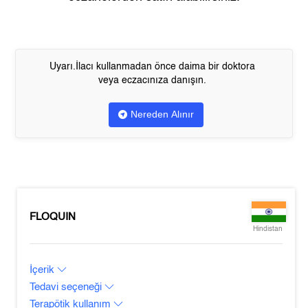
Uyarı.İlacı kullanmadan önce daima bir doktora
veya eczacınıza danışın.
Nereden Alınır
FLOQUIN
Hindistan
İçerik
Tedavi seçeneği
Terapötik kullanım