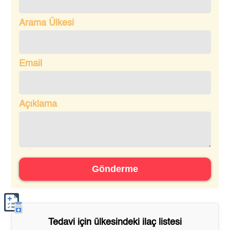
Arama Ülkesi
Email
Açıklama
Gönderme
Tedavi için
ülkesindeki ilaç listesi