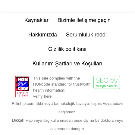
Kaynaklar
Bizimle iletişime geçin
Hakkımızda
Sorumluluk reddi
Gizlilik politikası
Kullanım Şartları ve Koşulları
This site complies with the
HONcode standard for trustworth
health information:
verify here.
Pillintrip.com tıbbi veya farmakolojik tavsiye, teşhis veya tedavi
sağlamaz.
Dikkat!
Hap veya ilaç kullanmadan önce daima bir doktora veya
eczacınıza danışın.