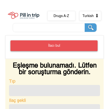
Drugs A-Z
Turkish
İlacı bul
Eşleşme bulunamadı. Lütfen
bir soruşturma gönderin.
Tıp
Ilaç şekli