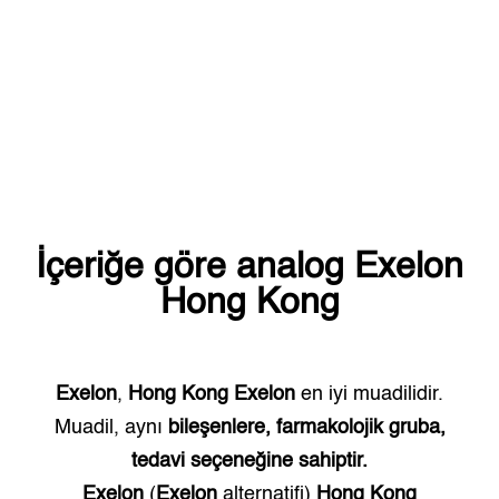
İçeriğe göre analog
Exelon
Hong Kong
Exelon
,
Hong Kong
Exelon
en iyi muadilidir.
Muadil, aynı
bileşenlere, farmakolojik gruba,
tedavi seçeneğine sahiptir.
Exelon
(
Exelon
alternatifi)
Hong Kong