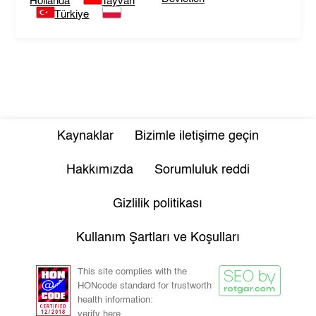
Hollanda
Tayvan
Türkiye
Kaynaklar
Bizimle iletişime geçin
Hakkımızda
Sorumluluk reddi
Gizlilik politikası
Kullanım Şartları ve Koşulları
This site complies with the
HONcode standard for trustworth
health information:
verify here.