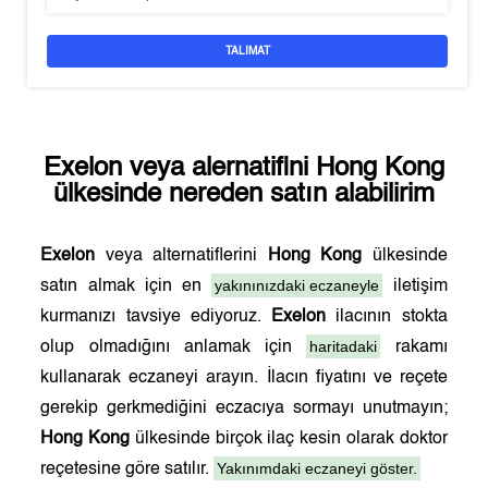
TALIMAT
Exelon
veya alernatifini
Hong Kong
ülkesinde nereden satın alabilirim
Exelon
veya alternatiflerini
Hong Kong
ülkesinde
yakınınızdaki eczaneyle
satın almak için en
iletişim
kurmanızı tavsiye ediyoruz.
Exelon
ilacının stokta
haritadaki
olup olmadığını anlamak için
rakamı
kullanarak eczaneyi arayın. İlacın fiyatını ve reçete
gerekip gerkmediğini eczacıya sormayı unutmayın;
Hong Kong
ülkesinde birçok ilaç kesin olarak doktor
Yakınımdaki eczaneyi göster.
reçetesine göre satılır.