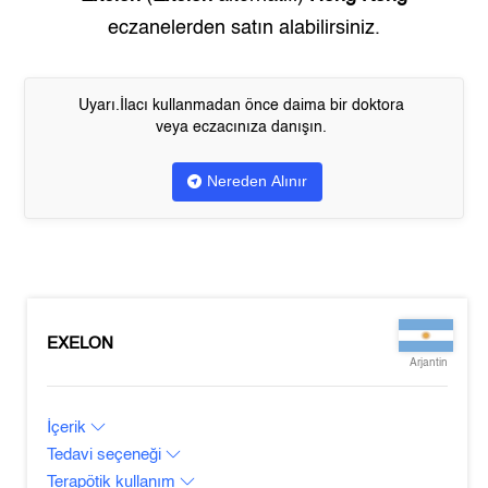
eczanelerden satın alabilirsiniz.
Uyarı.İlacı kullanmadan önce daima bir doktora
veya eczacınıza danışın.
Nereden Alınır
EXELON
Arjantin
İçerik
Tedavi seçeneği
Terapötik kullanım