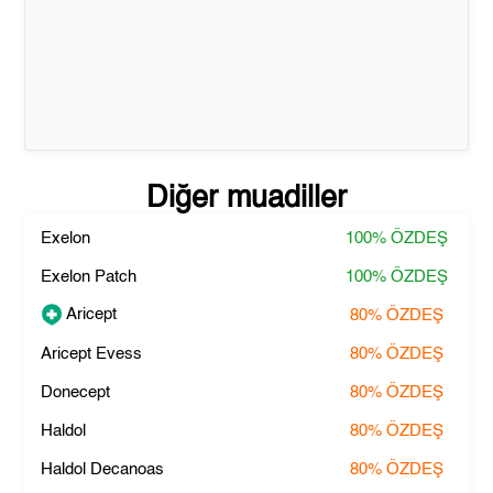
Diğer muadiller
Exelon
100%
ÖZDEŞ
Exelon Patch
100%
ÖZDEŞ
Aricept
80%
ÖZDEŞ
Aricept Evess
80%
ÖZDEŞ
Donecept
80%
ÖZDEŞ
Haldol
80%
ÖZDEŞ
Haldol Decanoas
80%
ÖZDEŞ