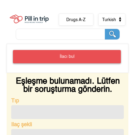
Drugs A-Z
Turkish
İlacı bul
Eşleşme bulunamadı. Lütfen
bir soruşturma gönderin.
Tıp
Ilaç şekli