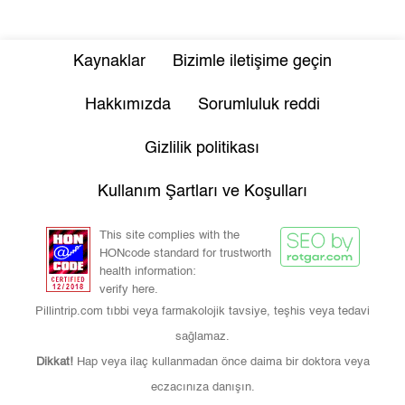
Kaynaklar
Bizimle iletişime geçin
Hakkımızda
Sorumluluk reddi
Gizlilik politikası
Kullanım Şartları ve Koşulları
This site complies with the
HONcode standard for trustworth
health information:
verify here.
Pillintrip.com tıbbi veya farmakolojik tavsiye, teşhis veya tedavi
sağlamaz.
Dikkat!
Hap veya ilaç kullanmadan önce daima bir doktora veya
eczacınıza danışın.