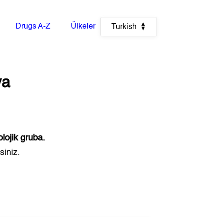
Drugs A-Z
Ülkeler
Turkish
ya
lojik gruba.
siniz.