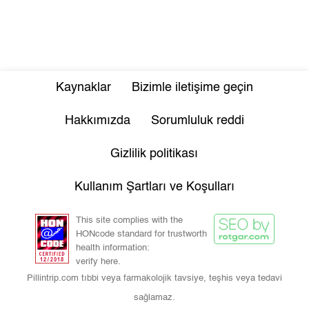
Kaynaklar
Bizimle iletişime geçin
Hakkımızda
Sorumluluk reddi
Gizlilik politikası
Kullanım Şartları ve Koşulları
This site complies with the
HONcode standard for trustworth
health information:
verify here.
Pillintrip.com tıbbi veya farmakolojik tavsiye, teşhis veya tedavi
sağlamaz.