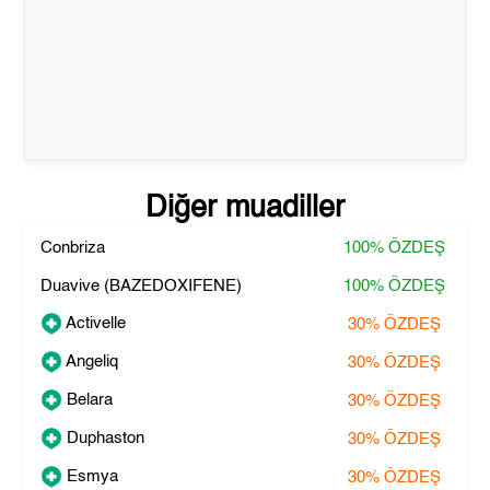
Diğer muadiller
Conbriza
100%
ÖZDEŞ
Duavive (BAZEDOXIFENE)
100%
ÖZDEŞ
Activelle
30%
ÖZDEŞ
Angeliq
30%
ÖZDEŞ
Belara
30%
ÖZDEŞ
Duphaston
30%
ÖZDEŞ
Esmya
30%
ÖZDEŞ