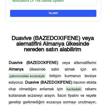
Modulators Of The Genital System
TALIMAT
Duavive (BAZEDOXIFENE)
veya
alernatifini
Almanya
ülkesinde
nereden satın alabilirim
Duavive (BAZEDOXIFENE)
veya alternatiflerini
Almanya
ülkesinde satın almak için en
yakınınızdaki eczaneyle
iletişim kurmanızı tavsiye
ediyoruz.
Duavive (BAZEDOXIFENE)
ilacının stokta
haritadaki
olup olmadığını anlamak için
rakamı
kullanarak eczaneyi arayın. İlacın fiyatını ve reçete
gerekip gerkmediğini eczacıya sormayı unutmayın;