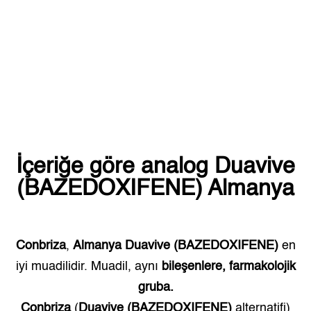
İçeriğe göre analog
Duavive
(BAZEDOXIFENE)
Almanya
Conbriza
,
Almanya
Duavive (BAZEDOXIFENE)
en
iyi muadilidir. Muadil, aynı
bileşenlere, farmakolojik
gruba.
Conbriza
(
Duavive (BAZEDOXIFENE)
alternatifi)