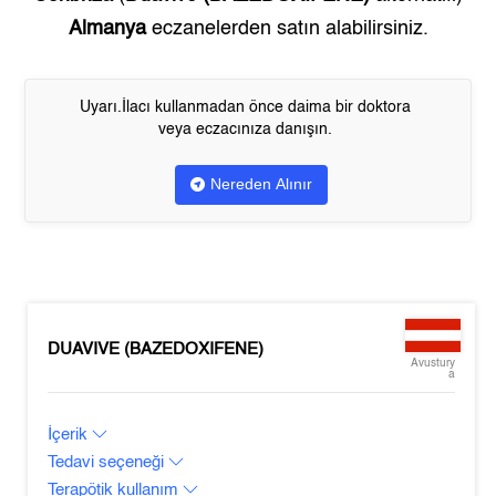
Almanya
eczanelerden satın alabilirsiniz.
Uyarı.İlacı kullanmadan önce daima bir doktora
veya eczacınıza danışın.
Nereden Alınır
DUAVIVE (BAZEDOXIFENE)
Avustury
a
İçerik
Tedavi seçeneği
Terapötik kullanım