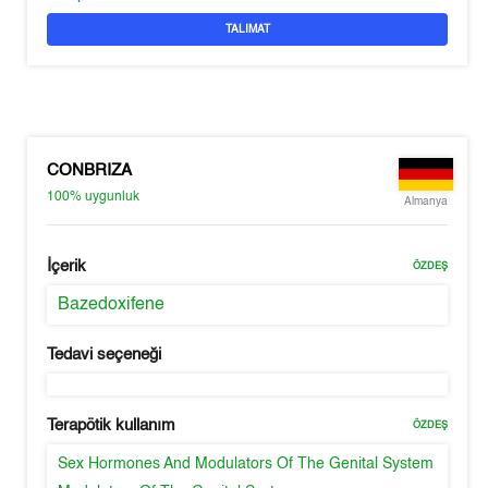
TALIMAT
CONBRIZA
100%
uygunluk
Almanya
İçerik
ÖZDEŞ
Bazedoxifene
Tedavi seçeneği
Terapötik kullanım
ÖZDEŞ
Sex Hormones And Modulators Of The Genital System