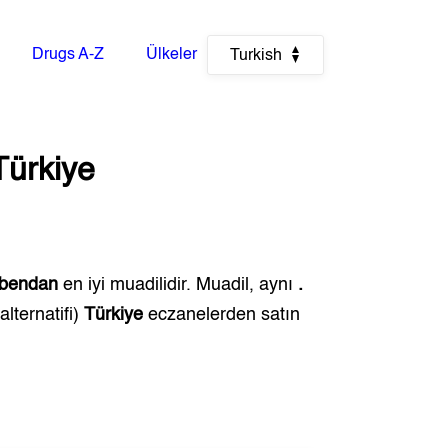
Drugs A-Z
Ülkeler
Turkish
Türkiye
obendan
en iyi muadilidir. Muadil, aynı
.
alternatifi)
Türkiye
eczanelerden satın