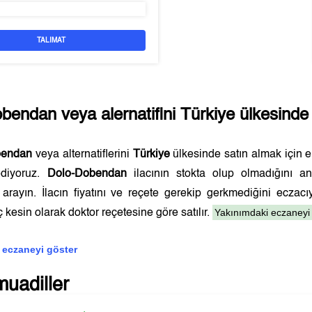
TALIMAT
obendan
veya alernatifini
Türkiye
ülkesinde 
bendan
veya alternatiflerini
Türkiye
ülkesinde satın almak için 
ediyoruz.
Dolo-Dobendan
ilacının stokta olup olmadığını a
 arayın. İlacın fiyatını ve reçete gerekip gerkmediğini ecza
Yakınımdaki eczaneyi 
ç kesin olarak doktor reçetesine göre satılır.
 eczaneyi göster
muadiller