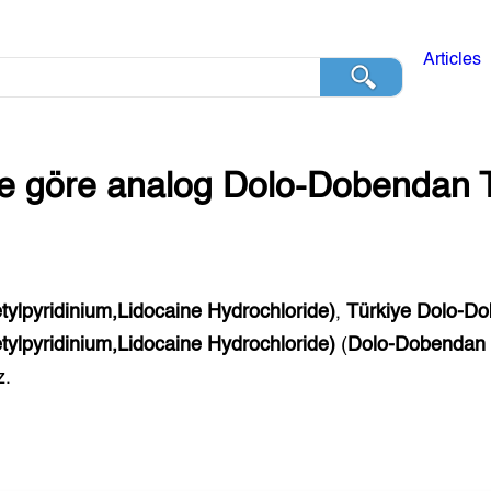
Articles
ğe göre analog
Dolo-Dobendan
tylpyridinium,Lidocaine Hydrochloride)
,
Türkiye
Dolo-D
tylpyridinium,Lidocaine Hydrochloride)
(
Dolo-Dobendan
z.