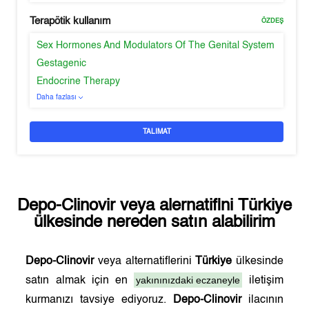
Terapötik kullanım
ÖZDEŞ
Sex Hormones And Modulators Of The Genital System
Gestagenic
Endocrine Therapy
Daha fazlası
TALIMAT
Depo-Clinovir
veya alernatifini
Türkiye
ülkesinde nereden satın alabilirim
Depo-Clinovir
veya alternatiflerini
Türkiye
ülkesinde
yakınınızdaki eczaneyle
satın almak için en
iletişim
kurmanızı tavsiye ediyoruz.
Depo-Clinovir
ilacının