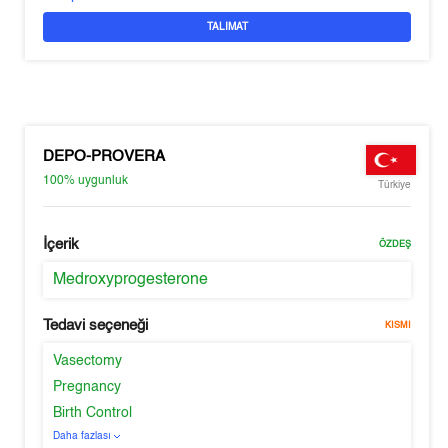
TALIMAT
DEPO-PROVERA
100%
uygunluk
Türkiye
İçerik
ÖZDEŞ
Medroxyprogesterone
Tedavi seçeneği
KISMI
Vasectomy
Pregnancy
Birth Control
Daha fazlası