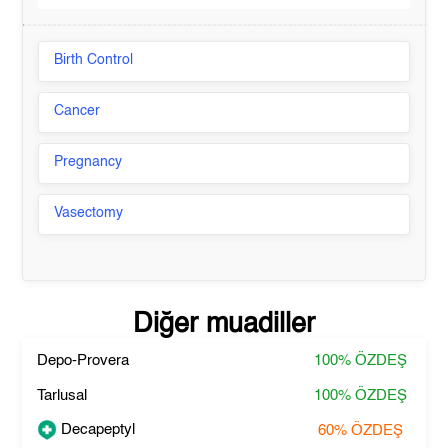
Birth Control
Cancer
Pregnancy
Vasectomy
Diğer muadiller
Depo-Provera
100%
ÖZDEŞ
Tarlusal
100%
ÖZDEŞ
Decapeptyl
60%
ÖZDEŞ