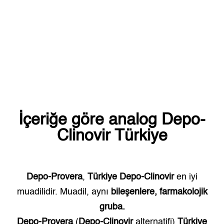
İçeriğe göre analog
Depo-
Clinovir
Türkiye
Depo-Provera
,
Türkiye
Depo-Clinovir
en iyi
muadilidir. Muadil, aynı
bileşenlere, farmakolojik
gruba.
Depo-Provera
(
Depo-Clinovir
alternatifi)
Türkiye