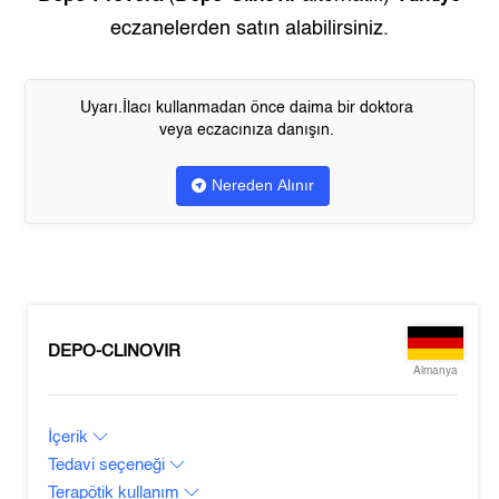
eczanelerden satın alabilirsiniz.
Uyarı.İlacı kullanmadan önce daima bir doktora
veya eczacınıza danışın.
Nereden Alınır
DEPO-CLINOVIR
Almanya
İçerik
Tedavi seçeneği
Terapötik kullanım