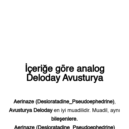
İçeriğe göre analog
Deloday
Avusturya
Aerinaze (Desloratadine_Pseudoephedrine)
,
Avusturya
Deloday
en iyi muadilidir. Muadil, aynı
bileşenlere.
Aerinaze (Desloratadine_Pseudoephedrine)