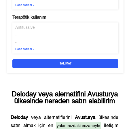
Daha fazlası
Terapötik kullanım
Antitussive
-
-
Daha fazlası
TALIMAT
Deloday
veya alernatifini
Avusturya
ülkesinde nereden satın alabilirim
Deloday
veya alternatiflerini
Avusturya
ülkesinde
yakınınızdaki eczaneyle
satın almak için en
iletişim