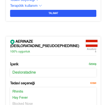
Terapötik kullanım
TALIMAT
AERINAZE
(DESLORATADINE_PSEUDOEPHEDRINE)
Avustury
100%
uygunluk
a
İçerik
ÖZDEŞ
Desloratadine
Tedavi seçeneği
KISMI
Rhinitis
Hay Fever
Blocked Nose