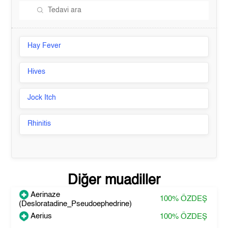
Hay Fever
Hives
Jock Itch
Rhinitis
Diğer muadiller
Aerinaze
100%
ÖZDEŞ
(Desloratadine_Pseudoephedrine)
Aerius
100%
ÖZDEŞ