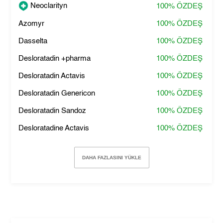
Neoclarityn
100%
ÖZDEŞ
Azomyr
100%
ÖZDEŞ
Dasselta
100%
ÖZDEŞ
Desloratadin +pharma
100%
ÖZDEŞ
Desloratadin Actavis
100%
ÖZDEŞ
Desloratadin Genericon
100%
ÖZDEŞ
Desloratadin Sandoz
100%
ÖZDEŞ
Desloratadine Actavis
100%
ÖZDEŞ
DAHA FAZLASINI YÜKLE