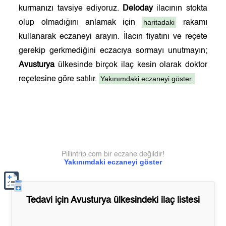
kurmanızı tavsiye ediyoruz.
Deloday
ilacının stokta
haritadaki
olup olmadığını anlamak için
rakamı
kullanarak eczaneyi arayın. İlacın fiyatını ve reçete
gerekip gerkmediğini eczacıya sormayı unutmayın;
Avusturya
ülkesinde birçok ilaç kesin olarak doktor
Yakınımdaki eczaneyi göster.
reçetesine göre satılır.
Pillintrip.com bir eczane değildir!
Yakınımdaki eczaneyi göster
Tedavi için
Avusturya
ülkesindeki ilaç listesi