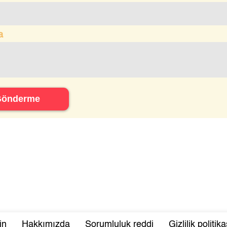
a
Gönderme
in
Hakkımızda
Sorumluluk reddi
Gizlilik politika