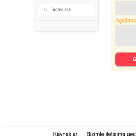
Açıklam
Kaynaklar
Bizimle iletişime geç