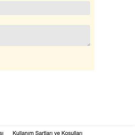
sı
Kullanım Şartları ve Koşulları