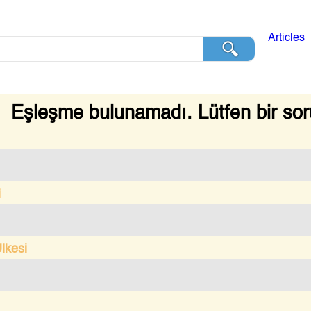
Articles
Eşleşme bulunamadı. Lütfen bir sor
i
lkesi