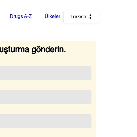
Drugs A-Z
Ülkeler
Turkish
uşturma gönderin.